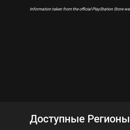
Information taken from the official PlayStation Store webs
Доступные Регионы