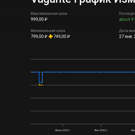
Максимальная цена
Последн
999,00 ₽
about 4 
Минимальная цена
Дата вы
799,00 ₽
749,00 ₽
27 янв. 
Июль 2022 г.
Янв. 2023 г.
Июл