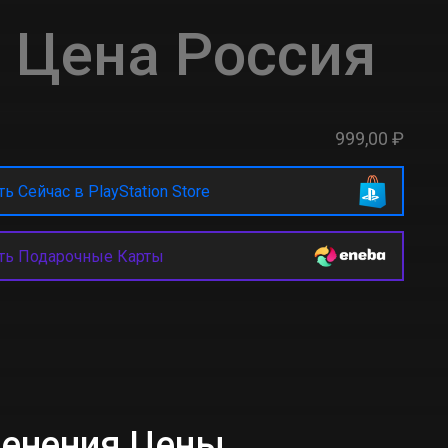
 Цена Россия
999,00 ₽
ь Сейчас в PlayStation Store
ть Подарочные Карты
менения Цены