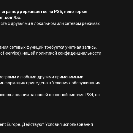
а игра поддерживается на PS5, некоторые
on.com/bc.
сте с друзьями в локальном или сетевом режимах.
вания сетевых функций требуется учетная запись.
of-service), нашей политикой конфиденциальности
я программ и любыми другими применимыми
 информация приведена в Условиях обслуживания.
 использовании на вашей основной системе PS4, но
nment Europe. Действуют Условия использования