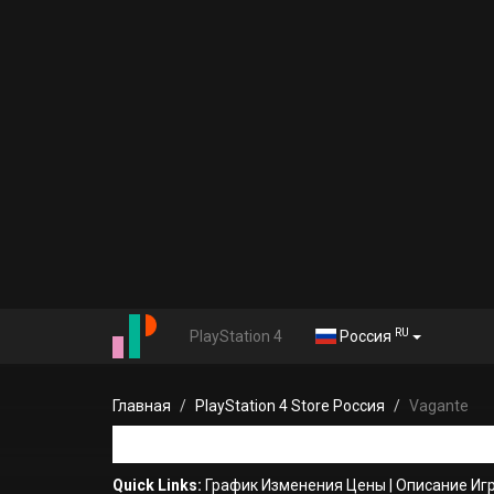
RU
PlayStation 4
Россия
Главная
PlayStation 4 Store Россия
Vagante
Quick Links:
График Изменения Цены
|
Описание Иг