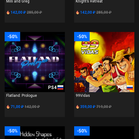
Milli and Greg
Knight’s Retreat
142,00 ₽
285,00 ₽
142,00 ₽
285,00 ₽
-50%
-50%
PS4
PS4
Flatland: Prologue
99Vidas
71,00 ₽
142,00 ₽
359,00 ₽
719,00 ₽
-50%
-50%