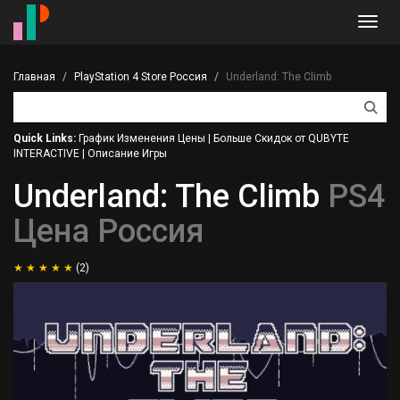
Toggl
navig
Главная
PlayStation 4 Store Россия
Underland: The Climb
Quick Links:
График Изменения Цены
|
Больше Скидок от QUBYTE
INTERACTIVE
|
Описание Игры
Underland: The Climb
PS4
Цена Россия
(2)