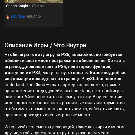
Chess Knights: Shinobi
142,00 ₽
285,00 ₽
Описание Игры / Что Внутри
Чтобы играть в эту игру на PS5, возможно, потребуется
обновить системное программное обеспечение. Хотя эта
игра поддерживается на PS5, некоторые функции,
доступные в PS4, могут отсутствовать. Более подробная
информация приведена на странице PlayStation.com/bc.
Underland: The Climb — платформер-головоломка, прямое
продолжение предыдущей игры Underland, в которой игрок
помогает Айви пережить внеземную атаку. В путешествии
игрок должен использовать различные виды инструментов,
чтобы иметь возможность копать землю, избегать кислоты,
врагов и проходить очень странные места.
Используйте элементы декораций, такие как кирки и многие
другие, чтобы просверлить грунт в указанном месте.