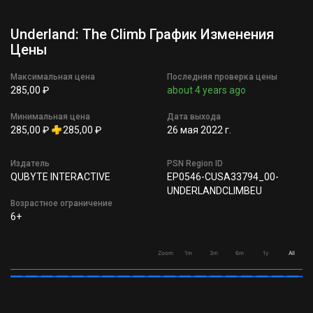
Underland: The Climb График Изменения
Цены
Максимальная цена
Последняя проверка цены
285,00 ₽
about 4 years ago
Минимальная цена
Дата выхода
285,00 ₽
285,00 ₽
26 мая 2022 г.
Издатель
PSN Region ID
QUBYTE INTERACTIVE
EP0546-CUSA33794_00-
UNDERLANDCLIMBEU
Возрастное ограничение
6+
Zoom
1m
3m
6m
1y
All