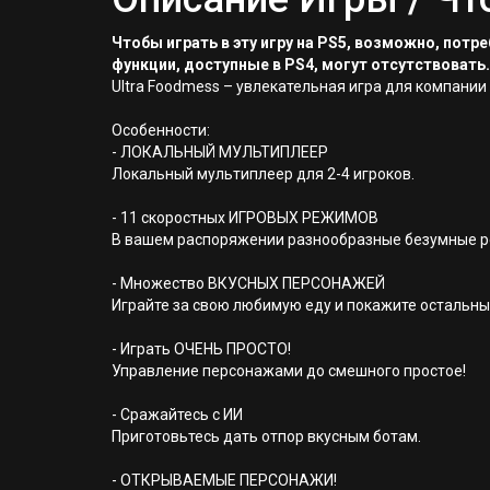
Чтобы играть в эту игру на PS5, возможно, пот
функции, доступные в PS4, могут отсутствовать.
Ultra Foodmess – увлекательная игра для компании
Особенности:
- ЛОКАЛЬНЫЙ МУЛЬТИПЛЕЕР
Локальный мультиплеер для 2-4 игроков.
- 11 скоростных ИГРОВЫХ РЕЖИМОВ
В вашем распоряжении разнообразные безумные р
- Множество ВКУСНЫХ ПЕРСОНАЖЕЙ
Играйте за свою любимую еду и покажите остальным
- Играть ОЧЕНЬ ПРОСТО!
Управление персонажами до смешного простое!
- Сражайтесь с ИИ
Приготовьтесь дать отпор вкусным ботам.
- ОТКРЫВАЕМЫЕ ПЕРСОНАЖИ!