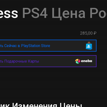
ess
PS4 Цена Ро
285,00 ₽
ь Сейчас в PlayStation Store
ть Подарочные Карты
фик Изменения Цены