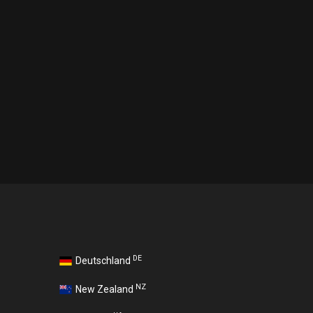
DE
Deutschland
NZ
New Zealand