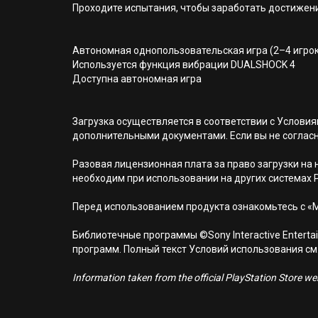
Проходите испытания, чтобы заработать достижени
Автономная однопользовательская игра (2–4 игро
Используется функция вибрации DUALSHOCK 4
Доступна автономная игра
Загрузка осуществляется в соответствии с Услов
дополнительными документами. Если вы не соглас
Разовая лицензионная плата за право загрузки на н
необходим при использовании на других системах 
Перед использованием продукта ознакомьтесь с «
Библиотечные программы ©Sony Interactive Entertai
программ. Полный текст Условий использования см. н
Information taken from the official PlayStation Store webs