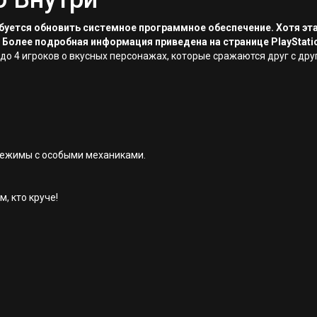
ребуется обновить системное программное обеспечение. Хотя эт
 Более подробная информация приведена на странице PlayStati
 до 4 игроков о вкусных персонажах, которые сражаются друг с др
ежимы с особыми механиками.
, кто круче!