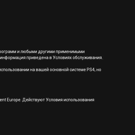
я программ и любыми другими применимыми
 информация приведена в Условиях обслуживания.
 использовании на вашей основной системе PS4, но
nment Europe. Действуют Условия использования