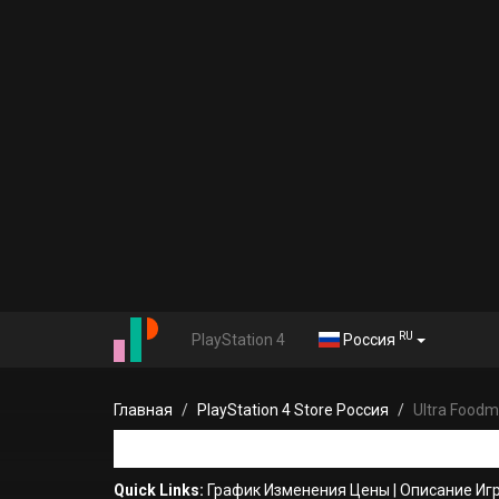
RU
PlayStation 4
Россия
Главная
PlayStation 4 Store Россия
Ultra Food
Quick Links:
График Изменения Цены
|
Описание Иг