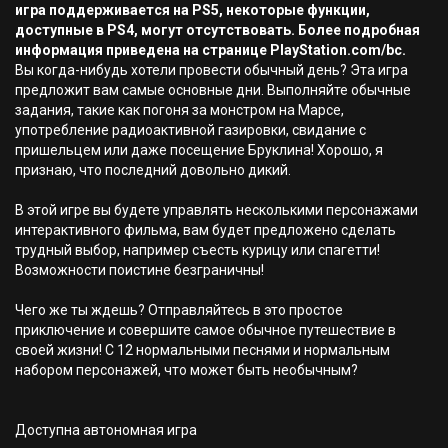
игра поддерживается на PS5, некоторые функции,
доступные в PS4, могут отсутствовать. Более подробная
информация приведена на странице PlayStation.com/bc.
Вы когда-нибудь хотели провести обычный день? Эта игра
предложит вам самые основные дни. Выполняйте обычные
задания, такие как погоня за монстром на Марсе,
употребление радиоактивной газировки, свидание с
пришельцем или даже посещение Бруклина! Хорошо, я
признаю, что последний довольно дикий.
В этой игре вы будете управлять несколькими персонажами
интерактивного фильма, вам будет предложено сделать
трудный выбор, например съесть курицу или спагетти!
Возможности поистине безграничны!
Чего же ты ждешь? Отправляйтесь в это простое
приключение и совершите самое обычное путешествие в
своей жизни! С 12 нормальными песнями и нормальным
набором персонажей, что может быть необычным?
Доступна автономная игра