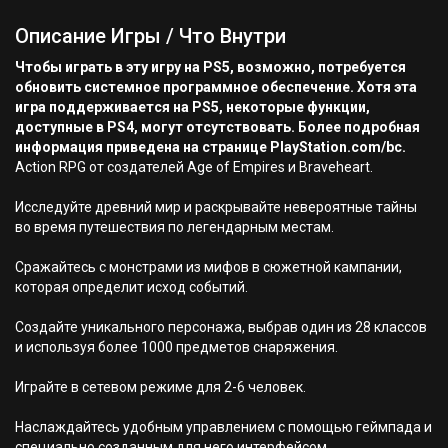
Описание Игры / Что Внутри
Чтобы играть в эту игру на PS5, возможно, потребуется
обновить системное программное обеспечение. Хотя эта
игра поддерживается на PS5, некоторые функции,
доступные в PS4, могут отсутствовать. Более подробная
информация приведена на странице PlayStation.com/bc.
Action RPG от создателей Age of Empires и Braveheart.
Исследуйте древний мир и раскрывайте невероятные тайны
во время путешествия по легендарным местам.
Сражайтесь с монстрами из мифов в сюжетной кампании,
которая определит исход событий.
Создайте уникального персонажа, выбрав один из 28 классов
и используя более 1000 предметов снаряжения.
Играйте в сетевом режиме для 2-6 человек.
Наслаждайтесь удобным управлением с помощью геймпада и
специально созданным для него интерфейсом.