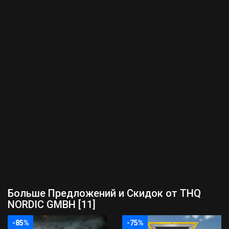
Больше Предложений и Скидок от THQ
NORDIC GMBH [11]
-85%
-75%