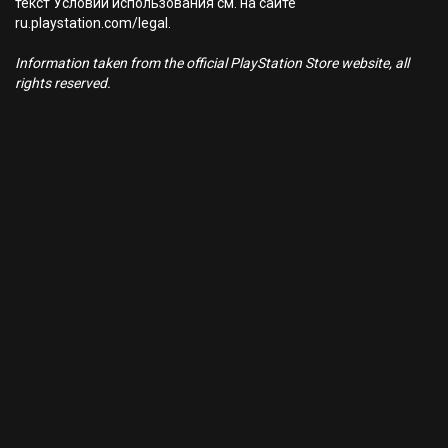
текст Условий использования см. на сайте
ru.playstation.com/legal.
Information taken from the official PlayStation Store website, all
rights reserved.