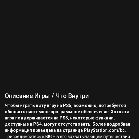
Описание Игры / Что Внутри
Чтобы играть в эту игру на PS5, возможно, потребуется
обновить системное программное обеспечение. Хотя эта
игра поддерживается на PS5, некоторые функции,
доступные в PS4, могут отсутствовать. Более подробная
информация приведена на странице PlayStation.com/bc.
Присоединяйтесь к BIG P в его захватывающем путешествии