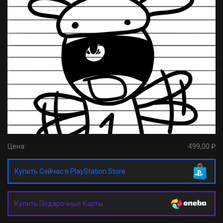
Цена:
499,00 ₽
Купить Сейчас в PlayStation Store
Купить Подарочные Карты