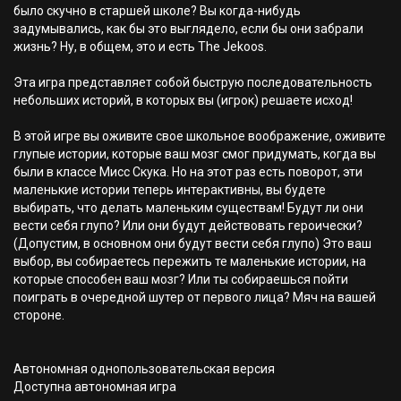
было скучно в старшей школе? Вы когда-нибудь
задумывались, как бы это выглядело, если бы они забрали
жизнь? Ну, в общем, это и есть The Jekoos.
Эта игра представляет собой быструю последовательность
небольших историй, в которых вы (игрок) решаете исход!
В этой игре вы оживите свое школьное воображение, оживите
глупые истории, которые ваш мозг смог придумать, когда вы
были в классе Мисс Скука. Но на этот раз есть поворот, эти
маленькие истории теперь интерактивны, вы будете
выбирать, что делать маленьким существам! Будут ли они
вести себя глупо? Или они будут действовать героически?
(Допустим, в основном они будут вести себя глупо) Это ваш
выбор, вы собираетесь пережить те маленькие истории, на
которые способен ваш мозг? Или ты собираешься пойти
поиграть в очередной шутер от первого лица? Мяч на вашей
стороне.
Автономная однопользовательская версия
Доступна автономная игра