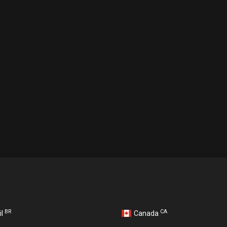
BR
CA
il
Canada