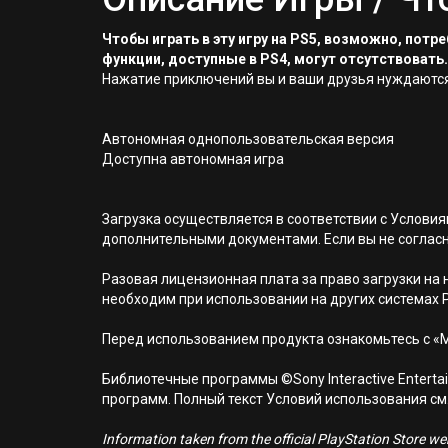
Чтобы играть в эту игру на PS5, возможно, пот
функции, доступные в PS4, могут отсутствовать.
Нажатие приключений вы и ваши друзья нуждаются.
Автономная однопользовательская версия
Доступна автономная игра
Загрузка осуществляется в соответствии с Услов
дополнительными документами. Если вы не соглас
Разовая лицензионная плата за право загрузки на н
необходим при использовании на других системах 
Перед использованием продукта ознакомьтесь с «
Библиотечные программы ©Sony Interactive Entertai
программ. Полный текст Условий использования см. н
Information taken from the official PlayStation Store webs