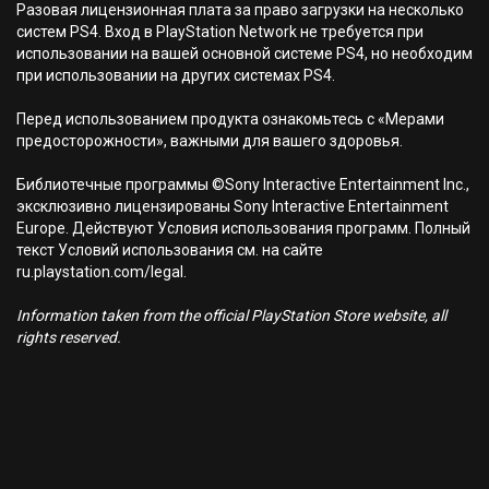
Разовая лицензионная плата за право загрузки на несколько
систем PS4. Вход в PlayStation Network не требуется при
использовании на вашей основной системе PS4, но необходим
при использовании на других системах PS4.
Перед использованием продукта ознакомьтесь с «Мерами
предосторожности», важными для вашего здоровья.
Библиотечные программы ©Sony Interactive Entertainment Inc.,
эксклюзивно лицензированы Sony Interactive Entertainment
Europe. Действуют Условия использования программ. Полный
текст Условий использования см. на сайте
ru.playstation.com/legal.
Information taken from the official PlayStation Store website, all
rights reserved.