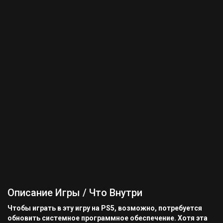
Описание Игры / Что Внутри
Чтобы играть в эту игру на PS5, возможно, потребуется
обновить системное программное обеспечение. Хотя эта