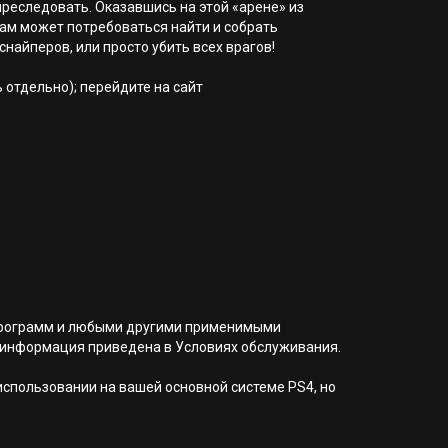
преследовать. Оказавшись на этой «арене» из
вам может потребоваться найти и собрать
найперов, или просто убить всех врагов!
 отдельно); перейдите на сайт
я программ и любыми другими применимыми
 информация приведена в Условиях обслуживания.
 использовании на вашей основной системе PS4, но