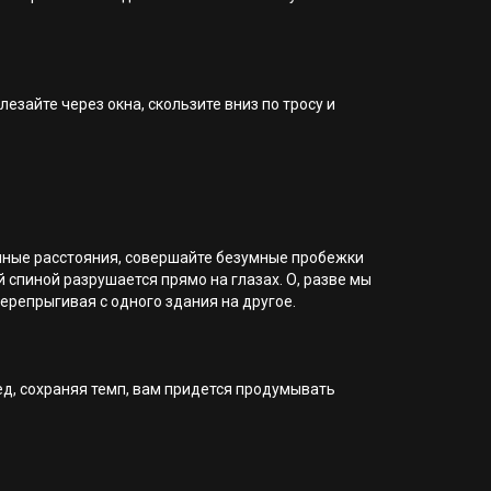
езайте через окна, скользите вниз по тросу и
мные расстояния, совершайте безумные пробежки
 спиной разрушается прямо на глазах. О, разве мы
перепрыгивая с одного здания на другое.
ед, сохраняя темп, вам придется продумывать