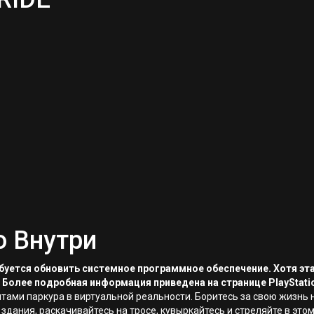
о Внутри
ребуется обновить системное программное обеспечение. Хотя эт
 Более подробная информация приведена на странице PlayStati
тами паркура в виртуальной реальности. Боритесь за свою жизнь 
здания, раскачивайтесь на тросе, кувыркайтесь и стреляйте в эт