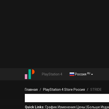
RU
PlayStation 4
Россия
Главная
PlayStation 4 Store Россия
STRIDE
Quick Links:
График Изменения Цены
|
Больше Изда