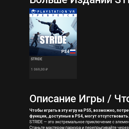
PS4
STRIDE
1 069,00 ₽
Описание Игры / Чт
Чтобы играть в эту игру на PS5, возможно, пот
функции, доступные в PS4, могут отсутствовать.
STRIDE — это экстремальное приключение с элемен
Станьте мастером паркура и перепрыгивайте через 