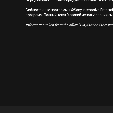
Библиотечные программы ©Sony Interactive Entertai
программ. Полный текст Условий использования см. н
Information taken from the official PlayStation Store webs