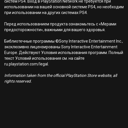
систем PS4. Вход в PlayStation Network не требуется при
использовании на вашей основной системе PS4, но необходим
при использовании на других системах PS4.
Перед использованием продукта ознакомьтесь с «Мерами
предосторожности», важными для вашего здоровья.
Библиотечные программы ©Sony Interactive Entertainment Inc.,
эксклюзивно лицензированы Sony Interactive Entertainment
Europe. Действуют Условия использования программ. Полный
текст Условий использования см. на сайте
ru.playstation.com/legal.
Information taken from the official PlayStation Store website, all
rights reserved.