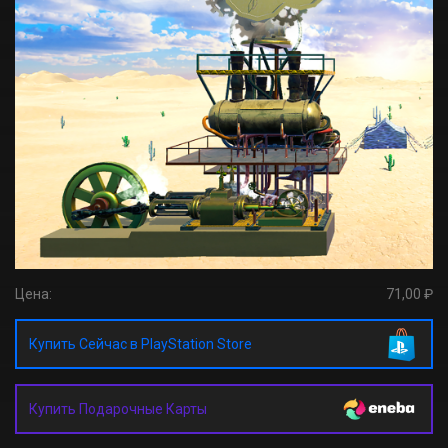
Цена:
71,00 ₽
Купить Сейчас в PlayStation Store
Купить Подарочные Карты