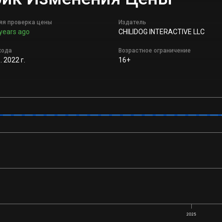
яя проверка цены
Издатель
years ago
CHILIDOG INTERACTIVE LLC
хода
Возрастное ограничение
 2022 г.
16+
2025