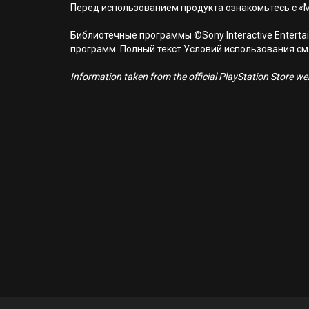
Перед использованием продукта ознакомьтесь с «
Библиотечные программы ©Sony Interactive Entertai
программ. Полный текст Условий использования см. н
Information taken from the official PlayStation Store webs