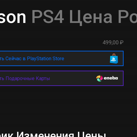
son
PS4 Цена Р
499,00 ₽
ь Сейчас в PlayStation Store
ть Подарочные Карты
афик Изменения Цены