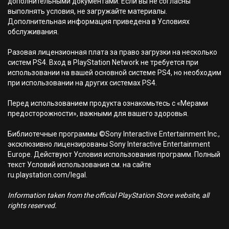
дополнительными документами. Если вы не согласны
выполнять условия, не загружайте материалы.
Дополнительная информация приведена в Условиях
обслуживания.
Разовая лицензионная плата за право загрузки на несколько
систем PS4. Вход в PlayStation Network не требуется при
использовании на вашей основной системе PS4, но необходим
при использовании на других системах PS4.
Перед использованием продукта ознакомьтесь с «Мерами
предосторожности», важными для вашего здоровья.
Библиотечные программы ©Sony Interactive Entertainment Inc.,
эксклюзивно лицензированы Sony Interactive Entertainment
Europe. Действуют Условия использования программ. Полный
текст Условий использования см. на сайте
ru.playstation.com/legal.
Information taken from the official PlayStation Store website, all
rights reserved.