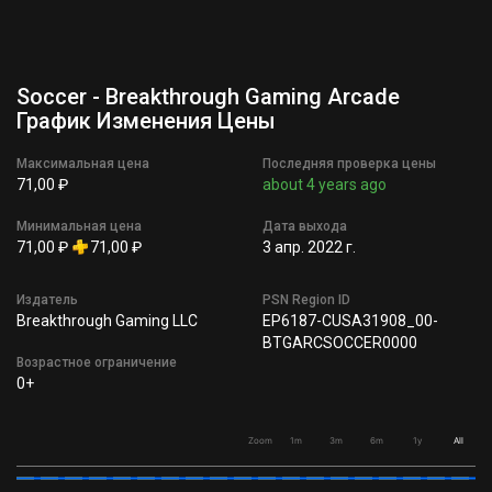
Soccer - Breakthrough Gaming Arcade
График Изменения Цены
Максимальная цена
Последняя проверка цены
71,00 ₽
about 4 years ago
Минимальная цена
Дата выхода
71,00 ₽
71,00 ₽
3 апр. 2022 г.
Издатель
PSN Region ID
Breakthrough Gaming LLC
EP6187-CUSA31908_00-
BTGARCSOCCER0000
Возрастное ограничение
0+
Zoom
1m
3m
6m
1y
All