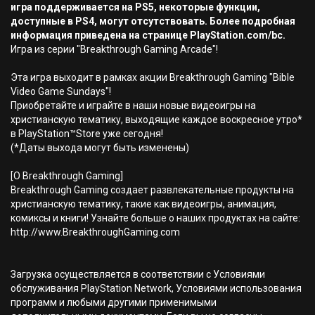
игра поддерживается на PS5, некоторые функции,
доступные в PS4, могут отсутствовать. Более подробная
информация приведена на странице PlayStation.com/bc.
Игра из серии "Breakthrough Gaming Arcade"!
Эта игра выходит в рамках акции Breakthrough Gaming "Bible
Video Game Sundays"!
Приобретайте и играйте в наши новые видеоигры на
христианскую тематику, выходящие каждое воскресное утро*
в PlayStation™Store уже сегодня!
(*Даты выхода могут быть изменены)
[О Breakthrough Gaming]
Breakthrough Gaming создает развлекательные продукты на
христианскую тематику, такие как видеоигры, анимация,
комиксы и книги! Узнайте больше о наших продуктах на сайте:
http://www.BreakthroughGaming.com
Загрузка осуществляется в соответствии с Условиями
обслуживания PlayStation Network, Условиями использования
программ и любыми другими применимыми