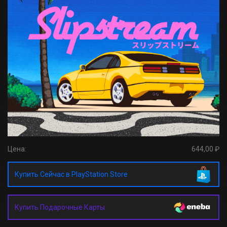
Цена:
644,00 ₽
Купить Сейчас в PlayStation Store
Купить Подарочные Карты