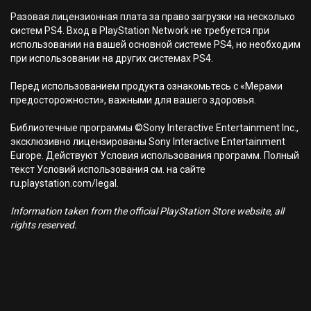
Разовая лицензионная плата за право загрузки на несколько
систем PS4. Вход в PlayStation Network не требуется при
использовании на вашей основной системе PS4, но необходим
при использовании на других системах PS4.
Перед использованием продукта ознакомьтесь с «Мерами
предосторожности», важными для вашего здоровья.
Библиотечные программы ©Sony Interactive Entertainment Inc.,
эксклюзивно лицензированы Sony Interactive Entertainment
Europe. Действуют Условия использования программ. Полный
текст Условий использования см. на сайте
ru.playstation.com/legal.
Information taken from the official PlayStation Store website, all
rights reserved.