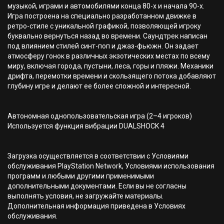
музыкой, играми и автомобилями конца 80-х и начала 90-х.
Игра построена на специально разработанном движке в
ретро-стиле с уникальной графикой, позволяющей игроку
буквально вернуться назад во времени. Саундтрек написан
под влиянием стилей синт-поп и джаз-фьюжн. Он задает
атмосферу гонок в различных экзотических местах по всему
миру, включая города, пустыни, леса, горы и пляжи. Механики
дрифта, перемотки времени и скользящего потока добавляют
глубину игре и делают ее более сложной и интересной.
Автономная однопользовательская игра (2–4 игроков)
Используется функция вибрации DUALSHOCK 4
Загрузка осуществляется в соответствии с Условиями
обслуживания PlayStation Network, Условиями использования
программ и любыми другими применимыми
дополнительными документами. Если вы не согласны
выполнять условия, не загружайте материалы.
Дополнительная информация приведена в Условиях
обслуживания.