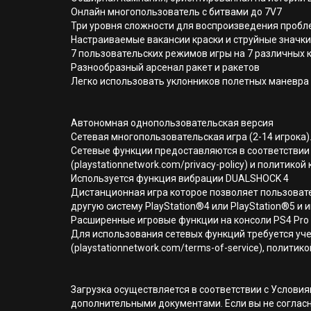
Онлайн многопользователь с битвами до 7V7
Три уровня сложности для воспроизведения проб
Настраиваемые вакансии краски и струйные значки
7 пользовательских режимов игры на 7 различных
Разнообразный арсенал ракет и ракетов
Легко использовать уклонников полетных маневра
Автономная однопользовательская версия
Сетевая многопользовательская игра (2-14 игрока).
Сетевые функции предоставляются в соответствии 
(playstationnetwork.com/privacy-policy) и политик
Используется функция вибрации DUALSHOCK 4
Дистанционная игра которое позволяет пользовате
другую систему PlayStation®4 или PlayStation®5 и и
Расширенные игровые функции на консоли PS4 Pro
Для использования сетевых функций требуется уче
(playstationnetwork.com/terms-of-service), полити
Загрузка осуществляется в соответствии с Услов
дополнительными документами. Если вы не соглас