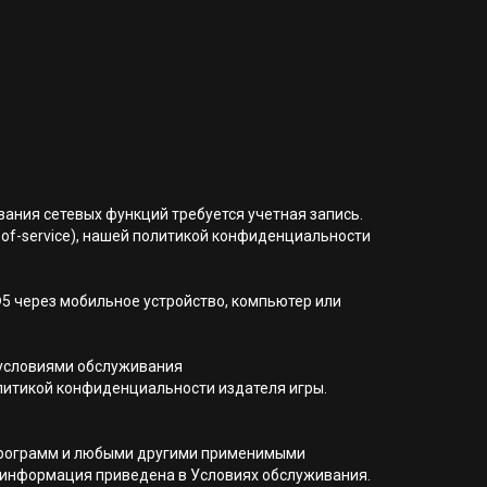
ования сетевых функций требуется учетная запись.
of-service), нашей политикой конфиденциальности
®5 через мобильное устройство, компьютер или
 условиями обслуживания
 политикой конфиденциальности издателя игры.
я программ и любыми другими применимыми
 информация приведена в Условиях обслуживания.