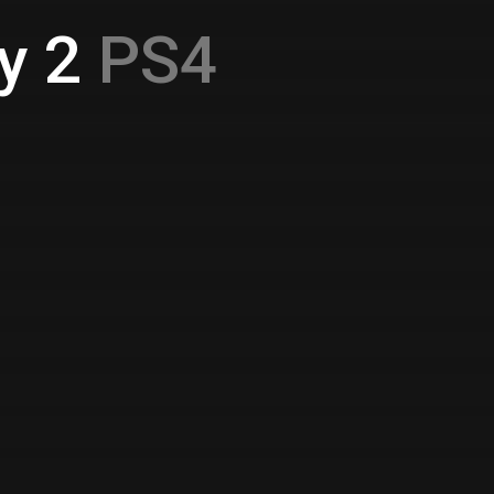
y 2
PS4