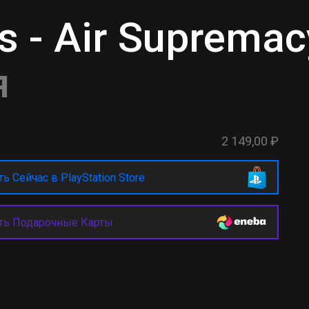
s - Air Supremac
я
2 149,00 ₽
ь Сейчас в PlayStation Store
ть Подарочные Карты