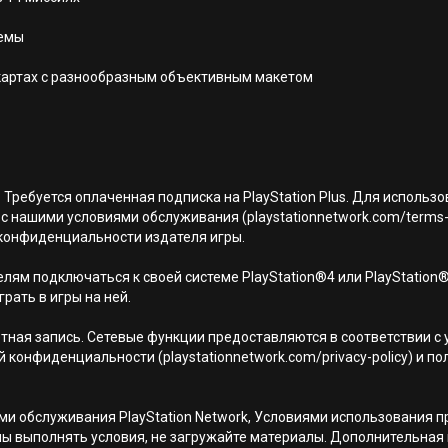
лемы
 картах с разнообразным объективным макетом
 Требуется оплаченная подписка на PlayStation Plus. Для использ
с нашими условиями обслуживания (playstationnetwork.com/terms-
ой конфиденциальности издателя игры.
лям подключаться к своей системе PlayStation®4 или PlayStation
грать в игры на ней.
тная запись. Сетевые функции предоставляются в соответствии с
кой конфиденциальности (playstationnetwork.com/privacy-policy) и
иями обслуживания PlayStation Network, Условиями использовани
ны выполнять условия, не загружайте материалы. Дополнительная