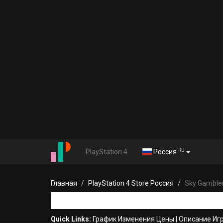
RU
PlayStation 4
Россия
Главная
PlayStation 4 Store Россия
Sky Gambler
Quick Links:
График Изменения Цены
|
Описание Иг