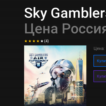
Sky Gambler
Цена Росси
(4)
Цена:
Купит
Купи