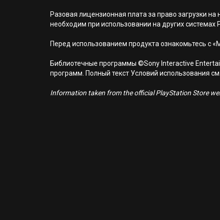
Разовая лицензионная плата за право загрузки на н
необходим при использовании на других системах 
Перед использованием продукта ознакомьтесь с «
Библиотечные программы ©Sony Interactive Entertai
программ. Полный текст Условий использования см. н
Information taken from the official PlayStation Store webs