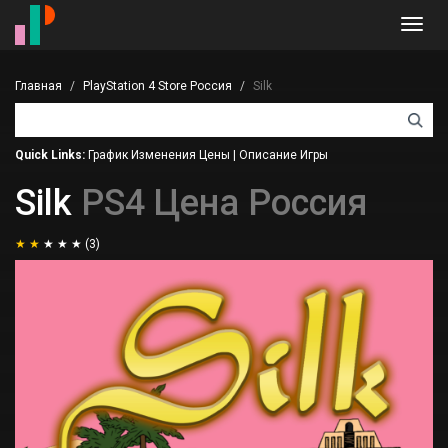
Toggl
navig
Главная
PlayStation 4 Store Россия
Silk
Quick Links:
График Изменения Цены
|
Описание Игры
Silk
PS4 Цена Россия
(3)