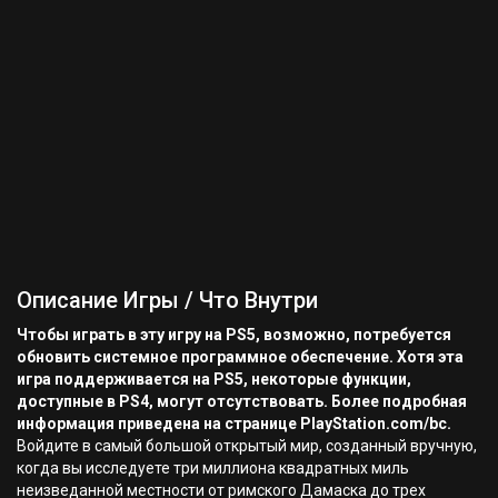
Описание Игры / Что Внутри
Чтобы играть в эту игру на PS5, возможно, потребуется
обновить системное программное обеспечение. Хотя эта
игра поддерживается на PS5, некоторые функции,
доступные в PS4, могут отсутствовать. Более подробная
информация приведена на странице PlayStation.com/bc.
Войдите в самый большой открытый мир, созданный вручную,
когда вы исследуете три миллиона квадратных миль
неизведанной местности от римского Дамаска до трех