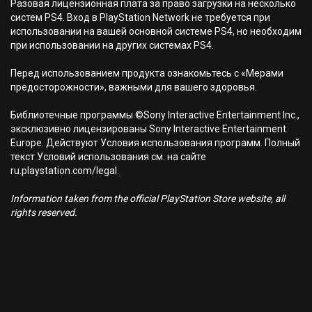
Разовая лицензионная плата за право загрузки на несколько
систем PS4. Вход в PlayStation Network не требуется при
использовании на вашей основной системе PS4, но необходим
при использовании на других системах PS4.
Перед использованием продукта ознакомьтесь с «Мерами
предосторожности», важными для вашего здоровья.
Библиотечные программы ©Sony Interactive Entertainment Inc.,
эксклюзивно лицензированы Sony Interactive Entertainment
Europe. Действуют Условия использования программ. Полный
текст Условий использования см. на сайте
ru.playstation.com/legal.
Information taken from the official PlayStation Store website, all
rights reserved.