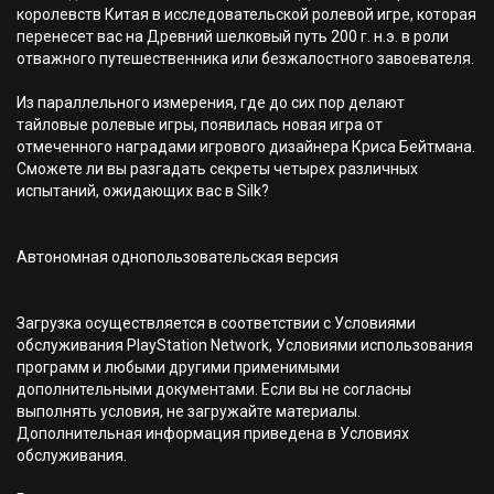
королевств Китая в исследовательской ролевой игре, которая
перенесет вас на Древний шелковый путь 200 г. н.э. в роли
отважного путешественника или безжалостного завоевателя.
Из параллельного измерения, где до сих пор делают
тайловые ролевые игры, появилась новая игра от
отмеченного наградами игрового дизайнера Криса Бейтмана.
Сможете ли вы разгадать секреты четырех различных
испытаний, ожидающих вас в Silk?
Автономная однопользовательская версия
Загрузка осуществляется в соответствии с Условиями
обслуживания PlayStation Network, Условиями использования
программ и любыми другими применимыми
дополнительными документами. Если вы не согласны
выполнять условия, не загружайте материалы.
Дополнительная информация приведена в Условиях
обслуживания.