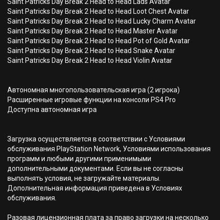
Saint Patricks Day Break 2 Head to Head Lads Avatar
Saint Patricks Day Break 2 Head to Head Loot Chest Avatar
Saint Patricks Day Break 2 Head to Head Lucky Charm Avatar
Saint Patricks Day Break 2 Head to Head Master Avatar
Saint Patricks Day Break 2 Head to Head Pot of Gold Avatar
Saint Patricks Day Break 2 Head to Head Snake Avatar
Saint Patricks Day Break 2 Head to Head Violin Avatar
Автономная многопользовательская игра (2 игрока)
Расширенные игровые функции на консоли PS4 Pro
Доступна автономная игра
Загрузка осуществляется в соответствии с Условиями
обслуживания PlayStation Network, Условиями использования
программ и любыми другими применимыми
дополнительными документами. Если вы не согласны
выполнять условия, не загружайте материалы.
Дополнительная информация приведена в Условиях
обслуживания.
Разовая лицензионная плата за право загрузки на несколько