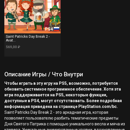
PS4
Saint Patricks Day Break 2 -
Avat...
569,00 ₽
Описание Игры / Что Внутри
Чтобы играть в эту игру на PS5, возможно, потребуется
обновить системное программное обеспечение. Хотя эта
игра поддерживается на PS5, некоторые функции,
доступные в PS4, могут отсутствовать. Более подробная
информация приведена на странице PlayStation.com/bc.
Saint Patricks Day Break 2 - это аркадная игра, которая
позволяет пользователю разбить тематические предметы
Дня Святого Патрика с помощью уникального весла и мяча из
клевера. Уникальные анимированные уровни, вдохновленные