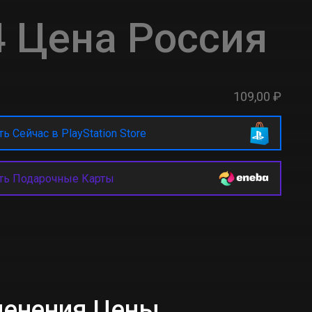
 Цена Россия
109,00 ₽
ь Сейчас в PlayStation Store
ть Подарочные Карты
менения Цены