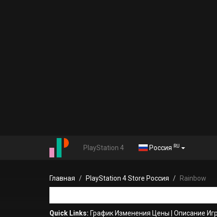
RU
PlayStation 4
Россия
Главная
PlayStation 4 Store Россия
Rainbow
Quick Links:
График Изменения Цены
|
Описание Иг