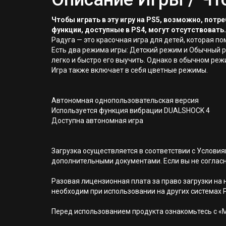
Чтобы играть в эту игру на PS5, возможно, пот
функции, доступные в PS4, могут отсутствовать.
Радуга — это красочная игра для детей, которая п
Есть два режима игры: Детский режим и Обычный р
легко и быстро его выучить. Однако в обычном реж
Игра также включает в себя цветные режимы.
Автономная однопользовательская версия
Используется функция вибрации DUALSHOCK 4
Доступна автономная игра
Загрузка осуществляется в соответствии с Услов
дополнительными документами. Если вы не соглас
Разовая лицензионная плата за право загрузки на н
необходим при использовании на других системах 
Перед использованием продукта ознакомьтесь с «