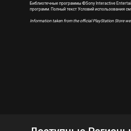
Библиотечные программы ©Sony Interactive Entertai
программ. Полный текст Условий использования см. н
Information taken from the official PlayStation Store webs