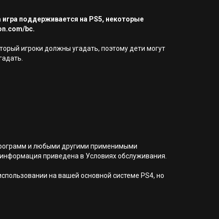
а игра поддерживается на PS5, некоторые
on.com/bc.
торый игроки должны угадать, поэтому дети могут
гадать.
я программ и любыми другими применимыми
 информация приведена в Условиях обслуживания.
 использовании на вашей основной системе PS4, но