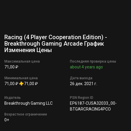
Racing (4 Player Cooperation Edition) -
Breakthrough Gaming Arcade График
Изменения Цены
Максимальная цена
Последняя проверка цены
71,00 ₽
about 4 years ago
Минимальная цена
Дата выхода
71,00 ₽
71,00 ₽
26 дек. 2021 г.
Издатель
PSN Region ID
Breakthrough Gaming LLC
EP6187-CUSA32033_00-
BTGARCRACING4PCO
Возрастное ограничение
0+