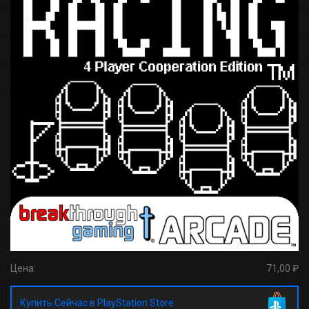
Цена:
71,00 ₽
Купить Сейчас в PlayStation Store