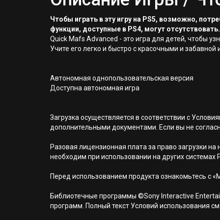
Чтобы играть в эту игру на PS5, возможно, пот
функции, доступные в PS4, могут отсутствовать.
Quick Mafs Advanced - это игра для детей, чтобы у
Учите его легко и быстро с красочными и забавной 
Автономная однопользовательская версия
Доступна автономная игра
Загрузка осуществляется в соответствии с Услов
дополнительными документами. Если вы не соглас
Разовая лицензионная плата за право загрузки на н
необходим при использовании на других системах 
Перед использованием продукта ознакомьтесь с «
Библиотечные программы ©Sony Interactive Entertai
программ. Полный текст Условий использования см. н