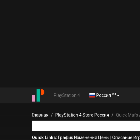
RU
PlayStation 4
Россия
Главная
PlayStation 4 Store Россия
Quick Mafs
Quick Links:
График Изменения Цены
|
Описание Иг