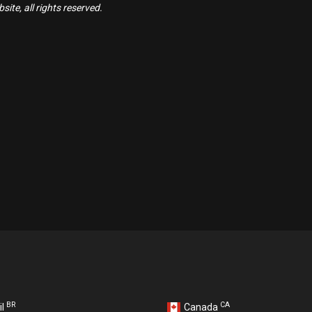
ite, all rights reserved.
BR
CA
il
Canada