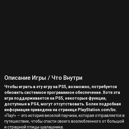
Описание Игры / Что Внутри
Чтобы играть в эту игру на PS5, возможно, потребуется
обновить системное программное обеспечение. Хотя эта
игра поддерживается на PS5, некоторые функции,
доступные в PS4, могут отсутствовать. Более подробная
информация приведена на странице PlayStation.com/bc.
«Пау!» — это история веселой паучихи, которая отправляется в
путешествие, чтобы спасти своего возлюбленного от большой
и страшной птицы-шалашника.