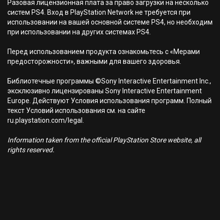
Разовая лицензионная плата за право загрузки на несколько
систем PS4. Вход в PlayStation Network не требуется при
использовании на вашей основной системе PS4, но необходим
при использовании на других системах PS4.
Перед использованием продукта ознакомьтесь с «Мерами
предосторожности», важными для вашего здоровья.
Библиотечные программы ©Sony Interactive Entertainment Inc.,
эксклюзивно лицензированы Sony Interactive Entertainment
Europe. Действуют Условия использования программ. Полный
текст Условий использования см. на сайте
ru.playstation.com/legal.
Information taken from the official PlayStation Store website, all
rights reserved.