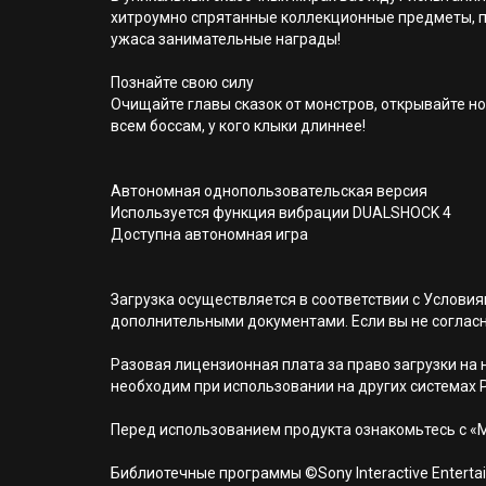
хитроумно спрятанные коллекционные предметы, пр
ужаса занимательные награды!
Познайте свою силу
Очищайте главы сказок от монстров, открывайте н
всем боссам, у кого клыки длиннее!
Автономная однопользовательская версия
Используется функция вибрации DUALSHOCK 4
Доступна автономная игра
Загрузка осуществляется в соответствии с Услов
дополнительными документами. Если вы не соглас
Разовая лицензионная плата за право загрузки на н
необходим при использовании на других системах 
Перед использованием продукта ознакомьтесь с «
Библиотечные программы ©Sony Interactive Entertai