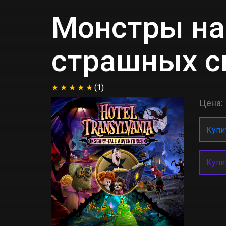
Монстры на
страшных с
(1)
Цена:
Купит
Купи