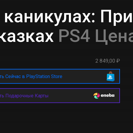
 каникулах: Пр
казках
PS4 Цена
2 849,00 ₽
ь Сейчас в PlayStation Store
ть Подарочные Карты