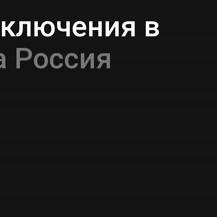
иключения в
 Россия