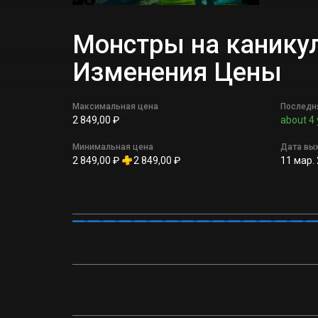
Монстры на канику
Изменения Цены
Максимальная цена
Последн
2 849,00 ₽
about 4 
Минимальная цена
Дата вы
2 849,00 ₽
2 849,00 ₽
11 мар. 