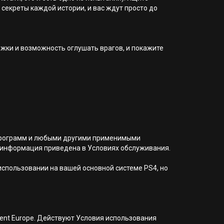
секреты каждой истории, и вас ждут просто до
ыжки и возможность оглушать врагов, и покажите
я программ и любыми другими применимыми
 информация приведена в Условиях обслуживания.
 использовании на вашей основной системе PS4, но
nment Europe. Действуют Условия использования