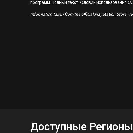
программ. Полный текст Условий использования см. н
Information taken from the official PlayStation Store webs
Доступные Регионы