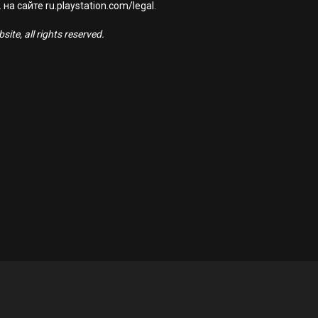
а сайте ru.playstation.com/legal.
ite, all rights reserved.