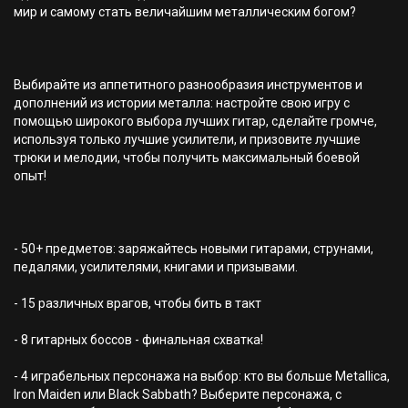
мир и самому стать величайшим металлическим богом?
Выбирайте из аппетитного разнообразия инструментов и
дополнений из истории металла: настройте свою игру с
помощью широкого выбора лучших гитар, сделайте громче,
используя только лучшие усилители, и призовите лучшие
трюки и мелодии, чтобы получить максимальный боевой
опыт!
- 50+ предметов: заряжайтесь новыми гитарами, струнами,
педалями, усилителями, книгами и призывами.
- 15 различных врагов, чтобы бить в такт
- 8 гитарных боссов - финальная схватка!
- 4 играбельных персонажа на выбор: кто вы больше Metallica,
Iron Maiden или Black Sabbath? Выберите персонажа, с