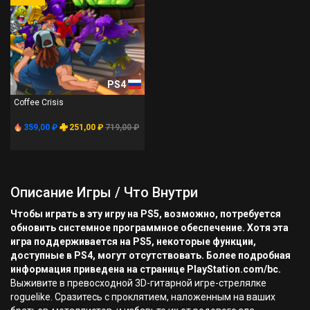
PS4
Coffee Crisis
359,00 ₽
251,00 ₽
719,00 ₽
Описание Игры / Что Внутри
Чтобы играть в эту игру на PS5, возможно, потребуется
обновить системное программное обеспечение. Хотя эта
игра поддерживается на PS5, некоторые функции,
доступные в PS4, могут отсутствовать. Более подробная
информация приведена на странице PlayStation.com/bc.
Выживите в превосходной 3D-гитарной игре-стрелялке
roguelike. Сразитесь с проклятием, наложенным на ваших