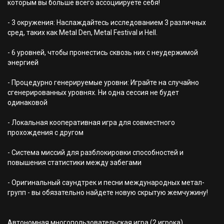
которым вы больше всего ассоциируете себя!
- 3 окружения: Наслаждайтесь исследованием 3 различных
сред, таких как Metal Den, Metal Festival и Hell.
- 6 уровней, чтобы пронестись сквозь них с неудержимой
энергией
- Процедурно генерируемые уровни: Играйте на случайно
сгенерированных уровнях. Ни одна сессия не будет
одинаковой
- Локальная кооперативная игра для совместного
прохождения с другом
- Система миссий для разблокировки способностей и
повышения статистики между забегами
- Оригинальный саундтрек и песни международных метал-
групп - вы обязательно найдете новую скрытую жемчужину!
Автономная многопользовательская игра (2 игрока)