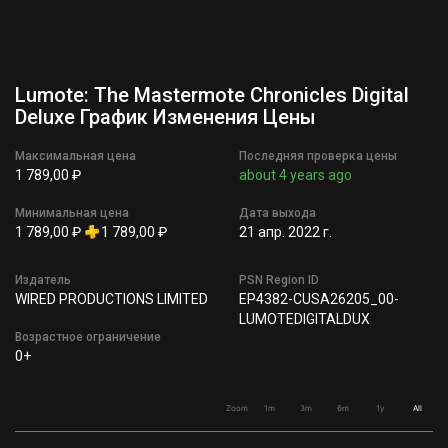
Lumote: The Mastermote Chronicles Digital
Deluxe График Изменения Цены
Максимальная цена
Последняя проверка цены
1 789,00 ₽
about 4 years ago
Минимальная цена
Дата выхода
1 789,00 ₽
1 789,00 ₽
21 апр. 2022 г.
Издатель
PSN Region ID
WIRED PRODUCTIONS LIMITED
EP4382-CUSA26205_00-
LUMOTEDIGITALDUX
Возрастное ограничение
0+
Zoom
1m
3m
6m
1y
All