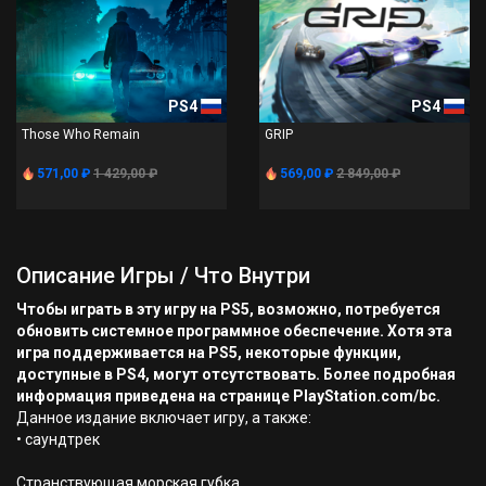
PS4
PS4
Those Who Remain
GRIP
571,00 ₽
1 429,00 ₽
569,00 ₽
2 849,00 ₽
Описание Игры / Что Внутри
Чтобы играть в эту игру на PS5, возможно, потребуется
обновить системное программное обеспечение. Хотя эта
игра поддерживается на PS5, некоторые функции,
доступные в PS4, могут отсутствовать. Более подробная
информация приведена на странице PlayStation.com/bc.
Данное издание включает игру, а также:
• саундтрек
Странствующая морская губка