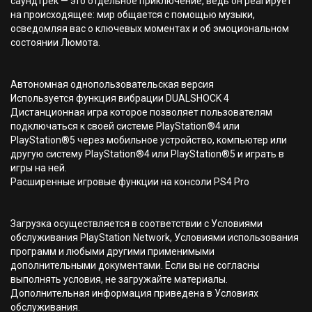
саундтрек — это отдельное приключение, ведь он реагирует
на происходящее: мир общается с помощью музыки,
осведомляя вас о ключевых моментах и об эмоциональном
состоянии Люмота.
Автономная однопользовательская версия
Используется функция вибрации DUALSHOCK 4
Дистанционная игра которое позволяет пользователям
подключаться к своей системе PlayStation®4 или
PlayStation®5 через мобильное устройство, компьютер или
другую систему PlayStation®4 или PlayStation®5 и играть в
игры на ней.
Расширенные игровые функции на консоли PS4 Pro
Загрузка осуществляется в соответствии с Условиями
обслуживания PlayStation Network, Условиями использования
программ и любыми другими применимыми
дополнительными документами. Если вы не согласны
выполнять условия, не загружайте материалы.
Дополнительная информация приведена в Условиях
обслуживания.