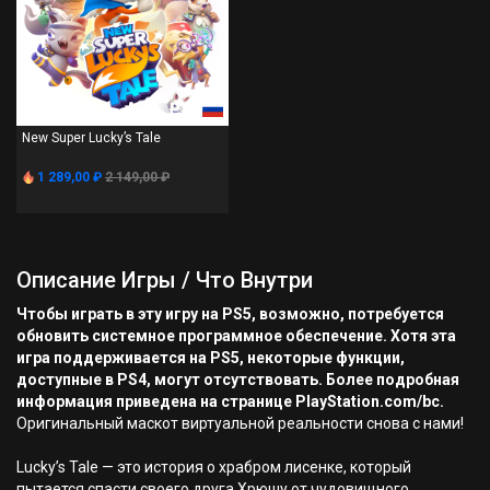
PS4
New Super Lucky’s Tale
1 289,00 ₽
2 149,00 ₽
Описание Игры / Что Внутри
Чтобы играть в эту игру на PS5, возможно, потребуется
обновить системное программное обеспечение. Хотя эта
игра поддерживается на PS5, некоторые функции,
доступные в PS4, могут отсутствовать. Более подробная
информация приведена на странице PlayStation.com/bc.
Оригинальный маскот виртуальной реальности снова с нами!
Lucky’s Tale — это история о храбром лисенке, который
пытается спасти своего друга Хрюшу от чудовищного,