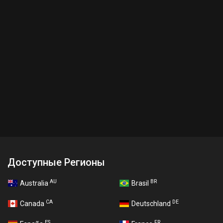
Доступные Регионы
AU
BR
Australia
Brasil
CA
DE
Canada
Deutschland
ES
FR