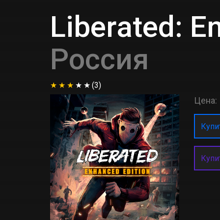
Liberated: E
Россия
(3)
Цена:
Купит
Купи