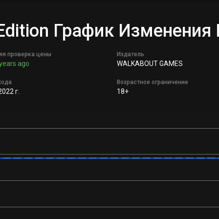
 Edition График Изменения
яя проверка цены
Издатель
years ago
WALKABOUT GAMES
хода
Возрастное ограничение
2022 г.
18+