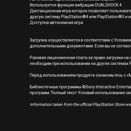
Используется функция вибрации DUALSHOCK 4
Дистанционная игра которое позволяет пользовате
другую систему PlayStation®4 или PlayStation®5 и и
Доступна автономная игра
Загрузка осуществляется в соответствии с Услов
дополнительными документами. Если вы не соглас
Разовая лицензионная плата за право загрузки на н
необходим при использовании на других системах 
Перед использованием продукта ознакомьтесь с «
Библиотечные программы ©Sony Interactive Entertai
программ. Полный текст Условий использования см. н
Information taken from the official PlayStation Store webs