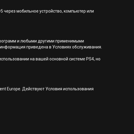
®5 через мобильное устройство, компьютер или
я программ и любыми другими применимыми
 информация приведена в Условиях обслуживания.
 использовании на вашей основной системе PS4, но
nment Europe. Действуют Условия использования