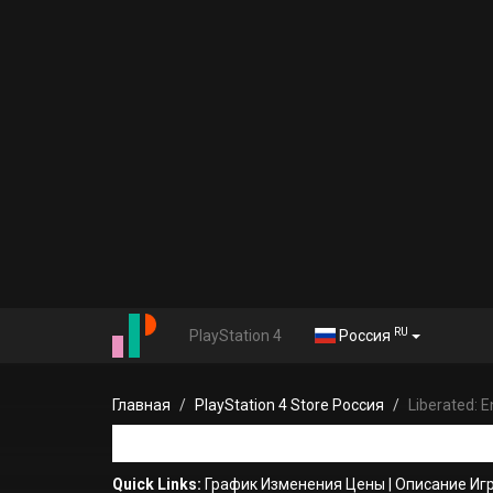
RU
PlayStation 4
Россия
Главная
PlayStation 4 Store Россия
Liberated: 
Quick Links:
График Изменения Цены
|
Описание Иг