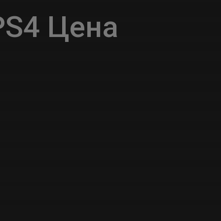
S4 Цена