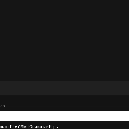
eon
ок от PLAYISM
|
Описание Игры