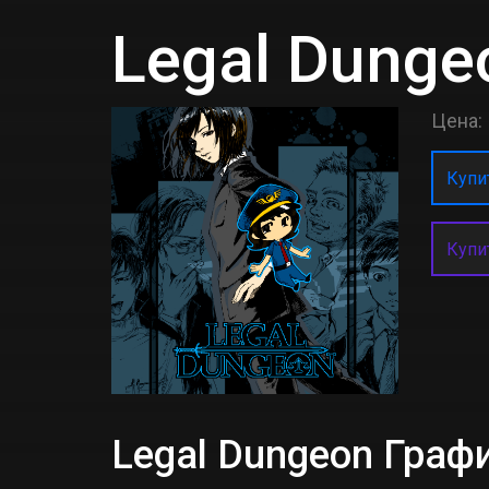
Legal Dunge
Цена:
Купит
Купи
Legal Dungeon Гра