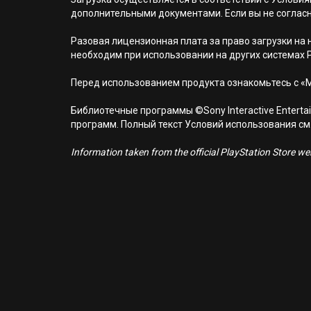
дополнительными документами. Если вы не соглас
Разовая лицензионная плата за право загрузки на н
необходим при использовании на других системах 
Перед использованием продукта ознакомьтесь с «
Библиотечные программы ©Sony Interactive Entertai
программ. Полный текст Условий использования см. н
Information taken from the official PlayStation Store webs