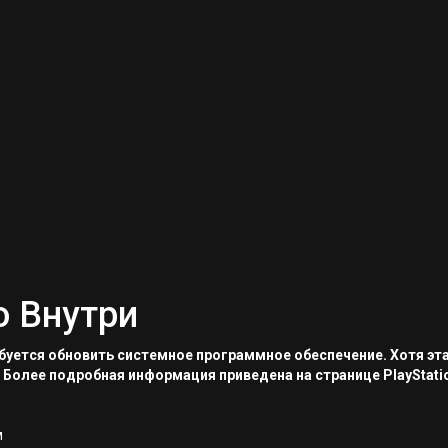
о Внутри
ребуется обновить системное программное обеспечение. Хотя эт
 Более подробная информация приведена на странице PlayStati
м