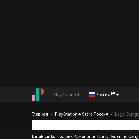
RU
PlayStation 4
Россия
Главная
PlayStation 4 Store Россия
Legal Dung
Quick Links:
График Изменения Цены
|
Больше Скид