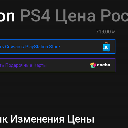
on
PS4 Цена Ро
719,00 ₽
ь Сейчас в PlayStation Store
ть Подарочные Карты
фик Изменения Цены