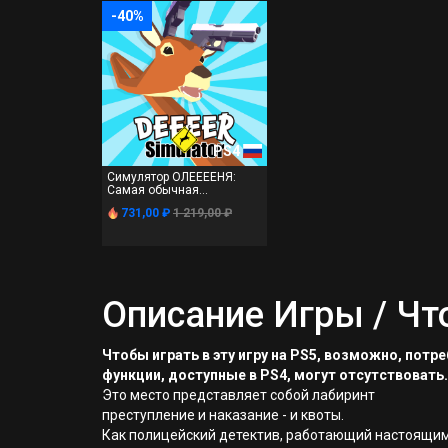
-40%
PS4
Симулятор ОЛЕЕЕЕНЯ:
Самая обычная...
731,00 ₽
1 219,00 ₽
Описание Игры / Чт
Чтобы играть в эту игру на PS5, возможно, пот
функции, доступные в PS4, могут отсутствовать.
Это место представляет собой лабиринт
преступление и наказание - и квоты.
Как полицейский детектив, работающий настоящи