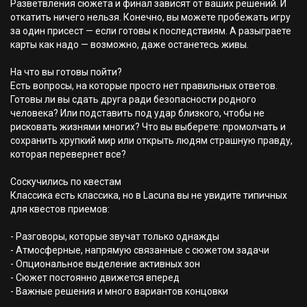
Разветвления сюжета и финал зависят от ваших решений. И
откатить ничего нельзя. Конечно, вы можете пробежать игру
за один присест — если готовы к последствиям. А разыграете
карты как надо — возможно, даже останетесь живы.
На что вы готовы пойти?
Есть вопросы, на которые просто нет правильных ответов.
Готовы ли вы сдать друга ради безопасности родного
человека? Или подставить под удар близкого, чтобы не
рисковать жизнями многих? Что вы выберете: промолчать и
сохранить хрупкий мир или открыть людям страшную правду,
которая перевернет все?
Соскучились по квестам
Классика есть классика, но в Lacuna вы не увидите типичных
для квестов приемов:
- Разговоры, которые звучат только однажды
- Атмосферные, напрямую связанные с сюжетом задачи
- Опциональное выделение активных зон
- Сюжет постоянно движется вперед
- Важные решения и много вариантов концовки