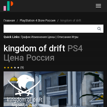
Toggl
navig
Главная
PlayStation 4 Store Россия
kingdom of drift
Quick Links:
График Изменения Цены
|
Описание Игры
kingdom of drift
PS4
Цена Россия
(9)