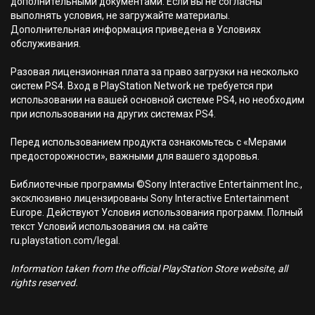
дополнительными документами. Если вы не согласны
выполнять условия, не загружайте материалы.
Дополнительная информация приведена в Условиях
обслуживания.
Разовая лицензионная плата за право загрузки на несколько
систем PS4. Вход в PlayStation Network не требуется при
использовании на вашей основной системе PS4, но необходим
при использовании на других системах PS4.
Перед использованием продукта ознакомьтесь с «Мерами
предосторожности», важными для вашего здоровья.
Библиотечные программы ©Sony Interactive Entertainment Inc.,
эксклюзивно лицензированы Sony Interactive Entertainment
Europe. Действуют Условия использования программ. Полный
текст Условий использования см. на сайте
ru.playstation.com/legal.
Information taken from the official PlayStation Store website, all
rights reserved.