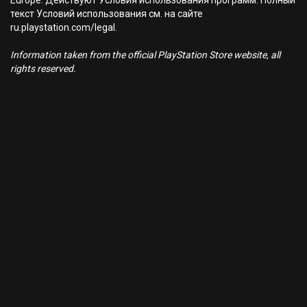
Europe. Действуют Условия использования программ. Полный
текст Условий использования см. на сайте
ru.playstation.com/legal.
Information taken from the official PlayStation Store website, all
rights reserved.