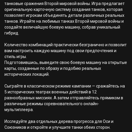
танковые сражения Второй мировой войны. Игра предлагает
оригинальную карточную систему создания танков, которая
позволяет игрокам объединять детали различных реальных
танков. Играйте на любимых танках Второй мировой войны и
создайте величайшую боевую машину, собрав уникальный
гибрид.
Количество комбинаций практически безгранично и позволит
вам настроить каждую машину под свои предпочтения и
стиль игры.
Подготовившись, выведите свою боевую машину на открытые
карты, созданные по образу и подобию реальных
исторических локаций.
Сыграйте в классическом режиме кампании — сражайтесь на
5 исторических театрах военных действий в 12
разнообразных миссиях. А затем отправляйтесь прямиком в
различные режимы соревновательного онлайн-
мультиплеера.
Исследуйте два отдельных дерева прогресса для Оси и
Союзников и откройте и улучшите танки обеих сторон.