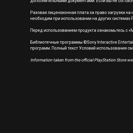
дополнительными документами. Если вы не соглас
Разовая лицензионная плата за право загрузки на н
необходим при использовании на других системах 
Перед использованием продукта ознакомьтесь с «
Библиотечные программы ©Sony Interactive Entertai
программ. Полный текст Условий использования см. н
Information taken from the official PlayStation Store webs