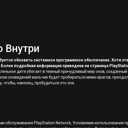
о Внутри
ребуется обновить системное программное обеспечение. Хотя эт
 Более подробная информация приведена на странице PlayStati
ленькое дитя убегает в темный причудливый мир снов, созданный 
ухом сновидений мальчик будет пробираться мимо врагов, преодо
, чтобы, наконец, пробудиться ото сна.
иями обслуживания PlayStation Network, Условиями использовани