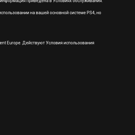
 информация приведена в Условиях обслуживания.
 использовании на вашей основной системе PS4, но
nment Europe. Действуют Условия использования