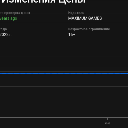
яя проверка цены
Издатель
years ago
MAXIMUM GAMES
хода
Возрастное ограничение
2022 г.
16+
2025