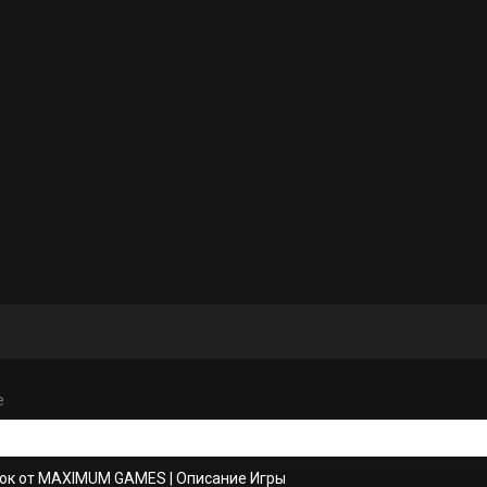
e
ок от MAXIMUM GAMES
|
Описание Игры