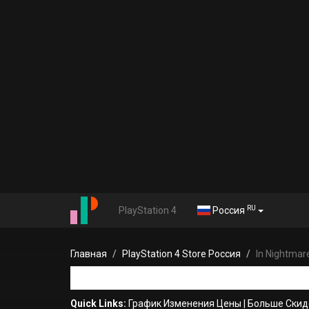
RU
PlayStation 4
Россия
Главная
PlayStation 4 Store Россия
In Nightmar
Quick Links:
График Изменения Цены
|
Больше Скид