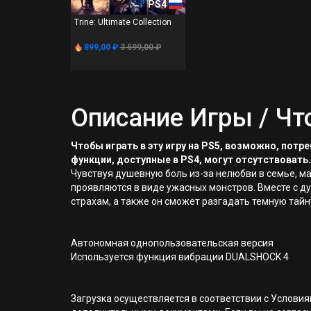
PS4
Trine: Ultimate Collection
899,00 ₽
3 599,00 ₽
Описание Игры / Чт
Чтобы играть в эту игру на PS5, возможно, пот
функции, доступные в PS4, могут отсутствовать.
Чувствуя душевную боль из-за нелюбви в семье, ма
проявляются в виде ужасных монстров. Вместе с д
страхам, а также он сможет разгадать темную тайну
Автономная однопользовательская версия
Используется функция вибрации DUALSHOCK 4
Загрузка осуществляется в соответствии с Услов