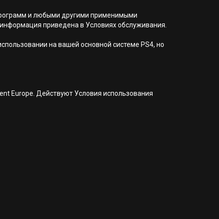
я программ и любыми другими применимыми
 информация приведена в Условиях обслуживания.
 использовании на вашей основной системе PS4, но
nment Europe. Действуют Условия использования