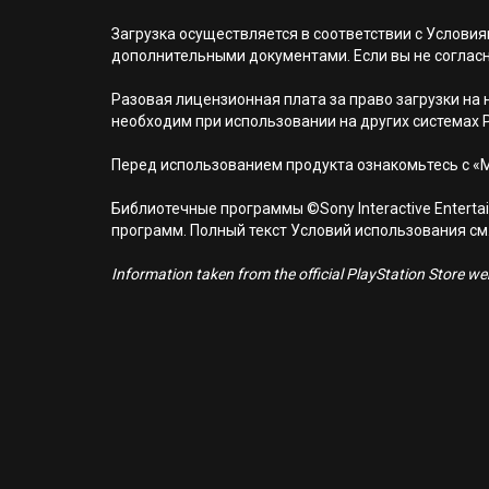
Загрузка осуществляется в соответствии с Услов
дополнительными документами. Если вы не соглас
Разовая лицензионная плата за право загрузки на н
необходим при использовании на других системах 
Перед использованием продукта ознакомьтесь с «
Библиотечные программы ©Sony Interactive Entertai
программ. Полный текст Условий использования см. н
Information taken from the official PlayStation Store webs