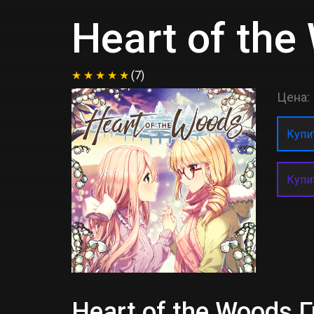
Heart of the
(7)
Цена:
Купит
Купи
Heart of the Woods