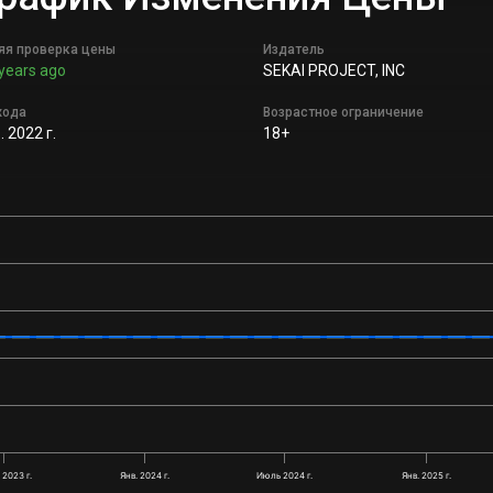
яя проверка цены
Издатель
years ago
SEKAI PROJECT, INC
хода
Возрастное ограничение
 2022 г.
18+
2023 г.
Янв. 2024 г.
Июль 2024 г.
Янв. 2025 г.