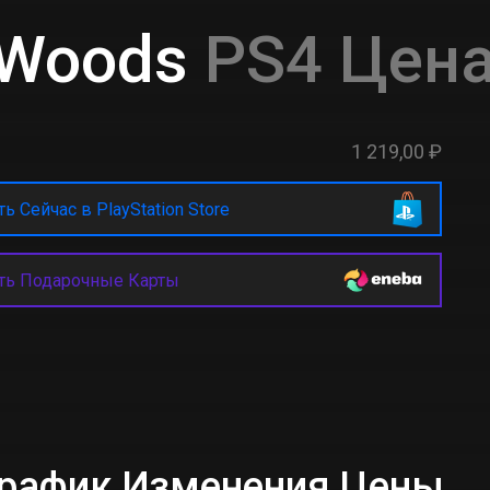
 Woods
PS4 Цена
1 219,00 ₽
ь Сейчас в PlayStation Store
ть Подарочные Карты
 График Изменения Цены