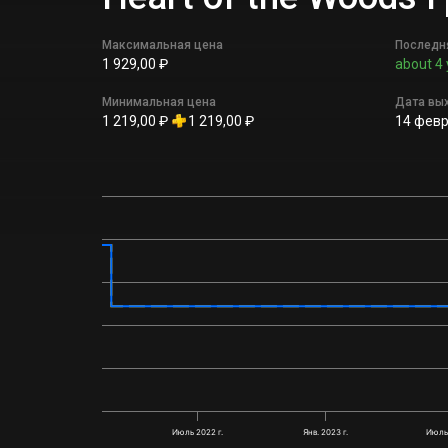
Максимальная цена
Последн
1 929,00 ₽
about 4 
Минимальная цена
Дата вы
1 219,00 ₽
1 219,00 ₽
14 февр.
Июль 2022 г.
Янв. 2023 г.
Июль 