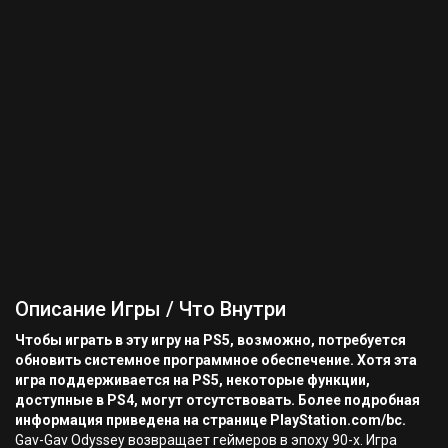
Описание Игры / Что Внутри
Чтобы играть в эту игру на PS5, возможно, потребуется
обновить системное программное обеспечение. Хотя эта
игра поддерживается на PS5, некоторые функции,
доступные в PS4, могут отсутствовать. Более подробная
информация приведена на странице PlayStation.com/bc.
Gav-Gav Odyssey возвращает геймеров в эпоху 90-х. Игра