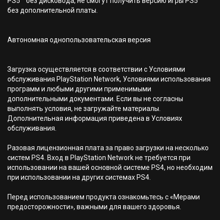
PS5™ без дисковода, не смогут получить версию игры PS5™
без дополнительной платы.
Автономная однопользовательская версия
Загрузка осуществляется в соответствии с Условиями
обслуживания PlayStation Network, Условиями использования
программ и любыми другими применимыми
дополнительными документами. Если вы не согласны
выполнять условия, не загружайте материалы.
Дополнительная информация приведена в Условиях
обслуживания.
Разовая лицензионная плата за право загрузки на несколько
систем PS4. Вход в PlayStation Network не требуется при
использовании на вашей основной системе PS4, но необходим
при использовании на других системах PS4.
Перед использованием продукта ознакомьтесь с «Мерами
предосторожности», важными для вашего здоровья.