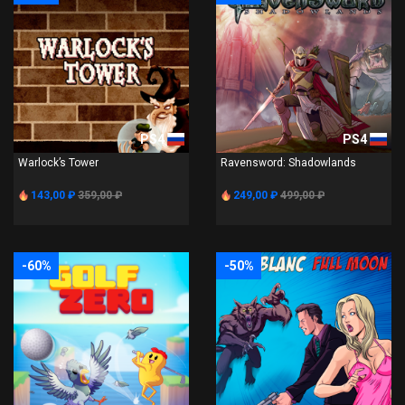
PS4
PS4
Warlock’s Tower
Ravensword: Shadowlands
143,00 ₽
359,00 ₽
249,00 ₽
499,00 ₽
-60%
-50%