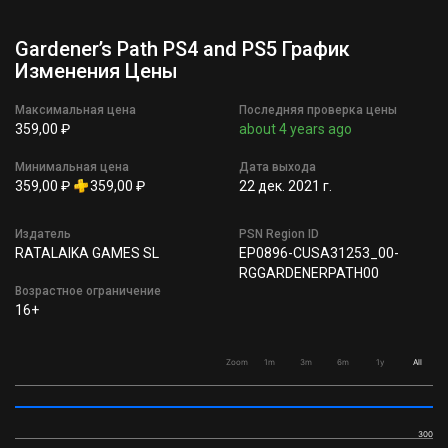
Gardener’s Path PS4 and PS5 График
Изменения Цены
Максимальная цена
Последняя проверка цены
359,00 ₽
about 4 years ago
Минимальная цена
Дата выхода
359,00 ₽
359,00 ₽
22 дек. 2021 г.
Издатель
PSN Region ID
RATALAIKA GAMES SL
EP0896-CUSA31253_00-
RGGARDENERPATH00
Возрастное ограничение
16+
Zoom
1m
3m
6m
1y
All
300