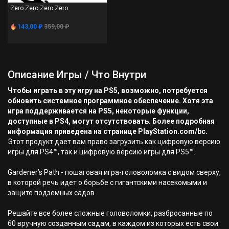
Zero Zero Zero Zero
143,00 ₽
359,00 ₽
Описание Игры / Что Внутри
Чтобы играть в эту игру на PS5, возможно, потребуется
обновить системное программное обеспечение. Хотя эта
игра поддерживается на PS5, некоторые функции,
доступные в PS4, могут отсутствовать. Более подробная
информация приведена на странице PlayStation.com/bc.
Этот продукт дает вам право загрузить как цифровую версию
игры для PS4™, так и цифровую версию игры для PS5™.
Gardener’s Path - пошаговая игра-головоломка с видом сверху,
в которой речь идет о борьбе с гигантскими насекомыми и
защите подземных садов.
Решайте все более сложные головоломки, разбросанные по
60 вручную созданным садам, в каждом из которых есть свои