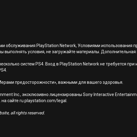
иями обслуживания PlayStation Network, Условиями использовани
ны выполнять условия, не загружайте материалы. Дополнительная
есколько систем PS4. Вход в PlayStation Network не требуется при
PS4.
Мерами предосторожности», важными для вашего здоровья.
nment Inc., эксклюзивно лицензированы Sony Interactive Entertai
а сайте ru.playstation.com/legal.
ite, all rights reserved.