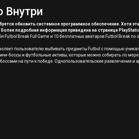
о Внутри
ребуется обновить системное программное обеспечение. Хотя эт
 Более подробная информация приведена на странице PlayStati
ебя Futbol Break Full Game и 10 бесплатных аватаров Futbol Break по
позволяет пользователю выбивать предметы Futbol с помощью уника
ни-боссы и футбольные активы, которые можно собирать по мере 
боссами на пути к победе. Однопользовательские развлечения и 