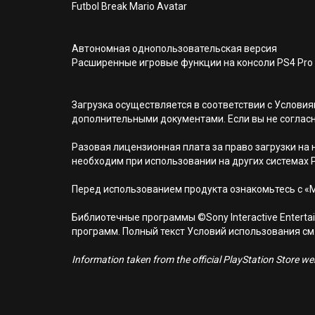
Futbol Break Mario Avatar
Автономная однопользовательская версия
Расширенные игровые функции на консоли PS4 Pro
Загрузка осуществляется в соответствии с Услов
дополнительными документами. Если вы не соглас
Разовая лицензионная плата за право загрузки на н
необходим при использовании на других системах 
Перед использованием продукта ознакомьтесь с «
Библиотечные программы ©Sony Interactive Entertai
программ. Полный текст Условий использования см. н
Information taken from the official PlayStation Store webs