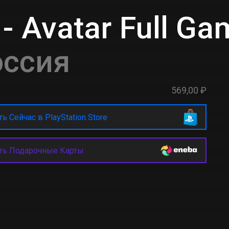
 - Avatar Full G
оссия
569,00 ₽
ь Сейчас в PlayStation Store
ть Подарочные Карты