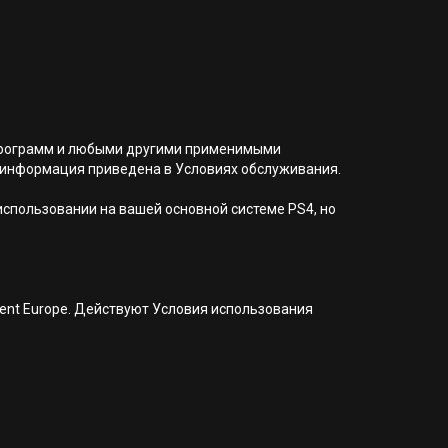
я программ и любыми другими применимыми
 информация приведена в Условиях обслуживания.
 использовании на вашей основной системе PS4, но
nment Europe. Действуют Условия использования