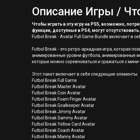
Описание Игры / Чт
Чтобы играть в эту игру на PS5, возможно, пот
функции, доступные в PS4, могут отсутствовать.
Futbol Break - Avatar Full Game Bundle включает в с
Futbol Break - это ретро-аркадная игра, которая 
анимированные уровни футбола, анимированные ми
которые можно соревноваться и сражаться с мини-
Этот пакет включает в себя следующие элементы:
Futbol Break Full Game
Futbol Break Master Avatar
Futbol Break Coin Avatar
Futbol Break Foam Finger Avatar
Futbol Break Goalkeeper Avatar
Futbol Break Jimmy Avatar
Futbol Break Sammy Avatar
Futbol Break Yellow Card Avatar
Futbol Break Coach Avatar
Futbol Break Manny Avatar