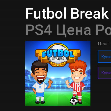
Futbol Break
PS4 Цена Р
Цена:
Купит
Купи