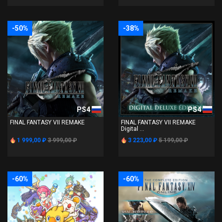
-50%
-38%
PS4
PS4
FINAL FANTASY VII REMAKE
FINAL FANTASY VII REMAKE
Digital ...
1 999,00 ₽
3 999,00 ₽
3 223,00 ₽
5 199,00 ₽
-60%
-60%