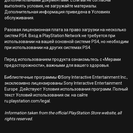
дополнительными документами. Если вы не согласны
выполнять условия, не загружайте материалы.
Дополнительная информация приведена в Условиях
обслуживания.
Разовая лицензионная плата за право загрузки на несколько
систем PS4. Вход в PlayStation Network не требуется при
использовании на вашей основной системе PS4, но необходим
при использовании на других системах PS4.
Перед использованием продукта ознакомьтесь с «Мерами
предосторожности», важными для вашего здоровья.
Библиотечные программы ©Sony Interactive Entertainment Inc.,
эксклюзивно лицензированы Sony Interactive Entertainment
Europe. Действуют Условия использования программ. Полный
текст Условий использования см. на сайте
ru.playstation.com/legal.
Information taken from the official PlayStation Store website, all
rights reserved.