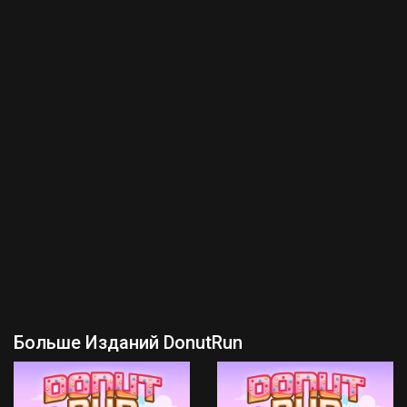
Больше Изданий DonutRun