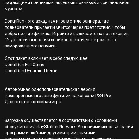
падающими пончиками, иконками пончиков и оригинальной
музыкой.
DonutRun - это аркадная игра в стиле раннера, где
пользователь прыгает и мчится через препятствия, чтобы
добраться до финиша. Играйте и выживайте на протяжении
12 уровней, выполняя свой квест в качестве розового
замороженного пончика.
Этот пакет включает в себя следующее:
DonutRun Full Game
DonutRun Dynamic Theme
Автономная однопользовательская версия
Расширенные игровые функции на консоли PS4 Pro
Доступна автономная игра
Загрузка осуществляется в соответствии с Условиями
обслуживания PlayStation Network, Условиями использования
программ и любыми другими применимыми