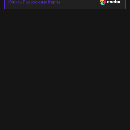
Купить Подарочные Карты