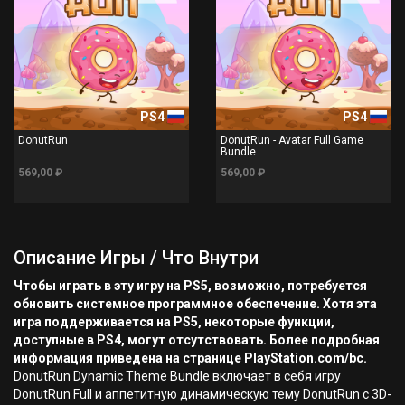
PS4
PS4
DonutRun
DonutRun - Avatar Full Game
Bundle
569,00 ₽
569,00 ₽
Описание Игры / Что Внутри
Чтобы играть в эту игру на PS5, возможно, потребуется
обновить системное программное обеспечение. Хотя эта
игра поддерживается на PS5, некоторые функции,
доступные в PS4, могут отсутствовать. Более подробная
информация приведена на странице PlayStation.com/bc.
DonutRun Dynamic Theme Bundle включает в себя игру
DonutRun Full и аппетитную динамическую тему DonutRun с 3D-