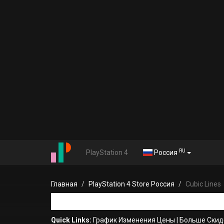
RU
PlayStation 4
Россия
Главная
PlayStation 4 Store Россия
Cubic Lines
Quick Links:
График Изменения Цены
|
Больше Скидо