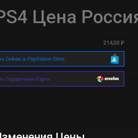
PS4 Цена Росси
214,00 ₽
ь Сейчас в PlayStation Store
ть Подарочные Карты
 Изменения Цены