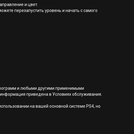
аправление и цвет.
можете перезапустить уровень и начать с самого
я программ и любыми другими применимыми
 информация приведена в Условиях обслуживания.
 использовании на вашей основной системе PS4, но