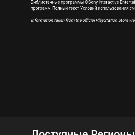
Библиотечные программы ©Sony Interactive Entertai
программ. Полный текст Условий использования см. н
Information taken from the official PlayStation Store webs
Доступные Регионы