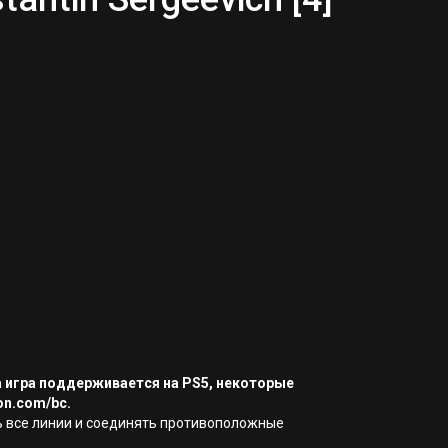
а игра поддерживается на PS5, некоторые
on.com/bc.
ть все линии и соединять противоположные