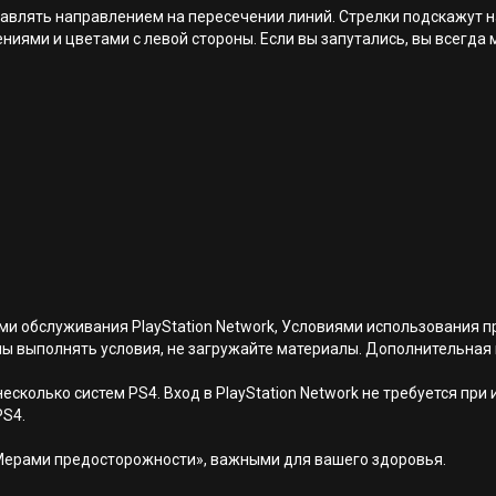
авлять направлением на пересечении линий. Стрелки подскажут н
иями и цветами с левой стороны. Если вы запутались, вы всегда 
иями обслуживания PlayStation Network, Условиями использовани
ны выполнять условия, не загружайте материалы. Дополнительная
есколько систем PS4. Вход в PlayStation Network не требуется при
PS4.
Мерами предосторожности», важными для вашего здоровья.