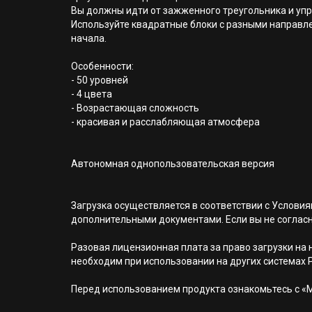
Вы должны идти от зажженного треугольника и упр
Используйте квадратные блоки с разными направлен
начала.
Особенности:
- 50 уровней
- 4 цвета
- Возрастающая сложность
- красивая и расслабляющая атмосфера
Автономная однопользовательская версия
Загрузка осуществляется в соответствии с Услов
дополнительными документами. Если вы не соглас
Разовая лицензионная плата за право загрузки на н
необходим при использовании на других системах 
Перед использованием продукта ознакомьтесь с «