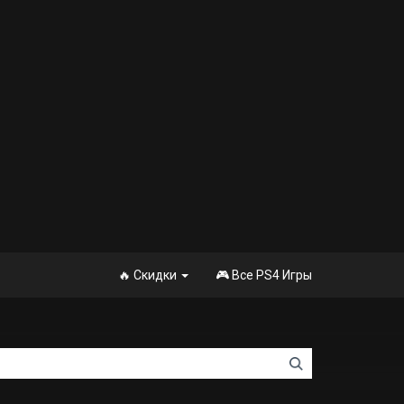
🔥 Скидки
🎮 Все PS4 Игры