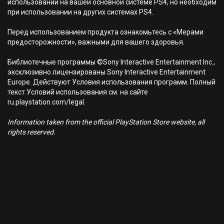
использовании на вашей основной системе PS4, но необходим
при использовании на других системах PS4.
Перед использованием продукта ознакомьтесь с «Мерами
предосторожности», важными для вашего здоровья.
Библиотечные программы ©Sony Interactive Entertainment Inc.,
эксклюзивно лицензированы Sony Interactive Entertainment
Europe. Действуют Условия использования программ. Полный
текст Условий использования см. на сайте
ru.playstation.com/legal.
Information taken from the official PlayStation Store website, all
rights reserved.