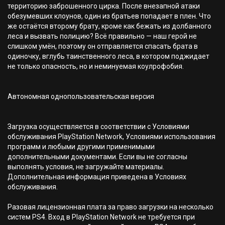
территорию заброшенного цирка. После внезапной атаки
обезумевших клоунов, один из братьев попадает в плен. Что
же остаётся второму брату, кроме как бежать из долбанного
леса и вызвать полицию? Всё правильно — наш герой не
слишком умён, поэтому он отправляется спасать брата в
одиночку, вглубь таинственного леса, в котором поджидает
не только опасность, но и неминуемая коулрофобия.
Автономная однопользовательская версия
Загрузка осуществляется в соответствии с Условиями
обслуживания PlayStation Network, Условиями использования
программ и любыми другими применимыми
дополнительными документами. Если вы не согласны
выполнять условия, не загружайте материалы.
Дополнительная информация приведена в Условиях
обслуживания.
Разовая лицензионная плата за право загрузки на несколько
систем PS4. Вход в PlayStation Network не требуется при