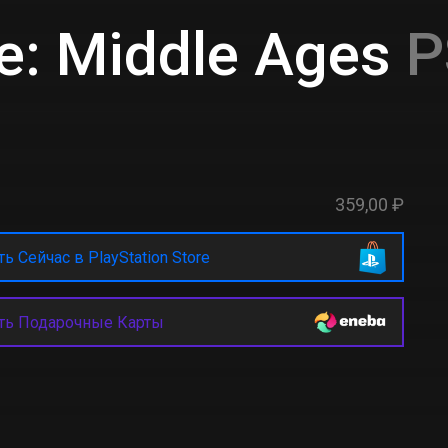
fe: Middle Ages
P
359,00 ₽
ь Сейчас в PlayStation Store
ть Подарочные Карты