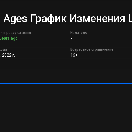
dle Ages График Изменения
яя проверка цены
Издатель
years ago
-
хода
Возрастное ограничение
 2022 г.
16+