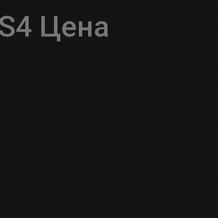
S4 Цена