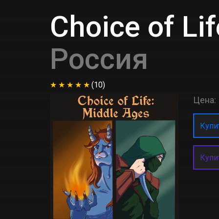
Choice of Li
Россия
(10)
Цена:
Купит
Купи