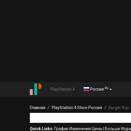
RU
PlayStation 4
Россия
Главная
PlayStation 4 Store Россия
Burger Run
Quick Links:
График Изменения Цены
|
Больше Изда