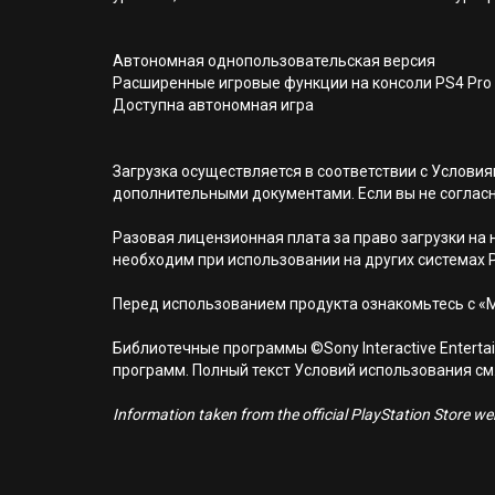
Автономная однопользовательская версия
Расширенные игровые функции на консоли PS4 Pro
Доступна автономная игра
Загрузка осуществляется в соответствии с Услов
дополнительными документами. Если вы не соглас
Разовая лицензионная плата за право загрузки на н
необходим при использовании на других системах 
Перед использованием продукта ознакомьтесь с «
Библиотечные программы ©Sony Interactive Entertai
программ. Полный текст Условий использования см. н
Information taken from the official PlayStation Store webs