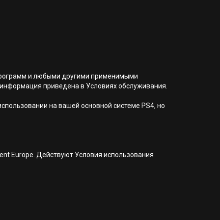
я программ и любыми другими применимыми
 информация приведена в Условиях обслуживания.
 использовании на вашей основной системе PS4, но
nment Europe. Действуют Условия использования