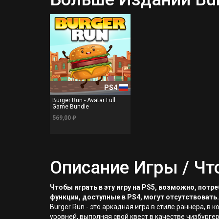
PS4
Burger Run - Avatar Full
Game Bundle
569,00 ₽
Описание Игры / Чт
Чтобы играть в эту игру на PS5, возможно, пот
функции, доступные в PS4, могут отсутствовать.
Burger Run - это аркадная игра в стиле раннера, в
уровней, выполняя свой квест в качестве чизбургер