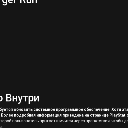
о Внутри
ребуется обновить системное программное обеспечение. Хотя эт
 Более подробная информация приведена на странице PlayStati
 которой пользователь прыгает и мчится через препятствия, чтобы 
а.