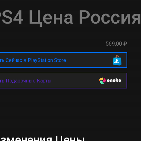
S4 Цена Росси
569,00 ₽
ь Сейчас в PlayStation Store
ть Подарочные Карты
 Изменения Цены