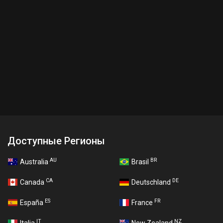
Доступные Регионы
AU
BR
Australia
Brasil
CA
DE
Canada
Deutschland
ES
FR
España
France
IT
NZ