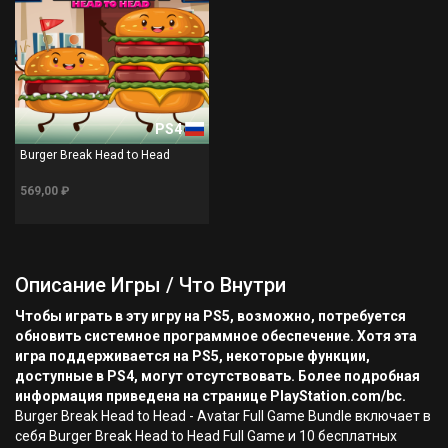
PS4
Burger Break Head to Head
569,00 ₽
Описание Игры / Что Внутри
Чтобы играть в эту игру на PS5, возможно, потребуется
обновить системное программное обеспечение. Хотя эта
игра поддерживается на PS5, некоторые функции,
доступные в PS4, могут отсутствовать. Более подробная
информация приведена на странице PlayStation.com/bc.
Burger Break Head to Head - Avatar Full Game Bundle включает в
себя Burger Break Head to Head Full Game и 10 бесплатных