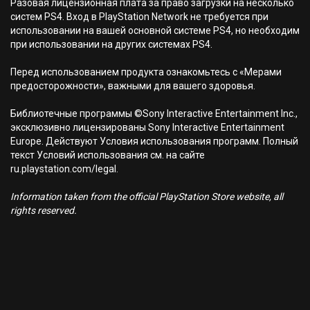
Разовая лицензионная плата за право загрузки на несколько
систем PS4. Вход в PlayStation Network не требуется при
использовании на вашей основной системе PS4, но необходим
при использовании на других системах PS4.
Перед использованием продукта ознакомьтесь с «Мерами
предосторожности», важными для вашего здоровья.
Библиотечные программы ©Sony Interactive Entertainment Inc.,
эксклюзивно лицензированы Sony Interactive Entertainment
Europe. Действуют Условия использования программ. Полный
текст Условий использования см. на сайте
ru.playstation.com/legal.
Information taken from the official PlayStation Store website, all
rights reserved.