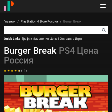
Toggl
navig
Главная
PlayStation 4 Store Россия
Burger Break
Quick Links:
График Изменения Цены
|
Описание Игры
Burger Break
PS4 Цена
Россия
(11)