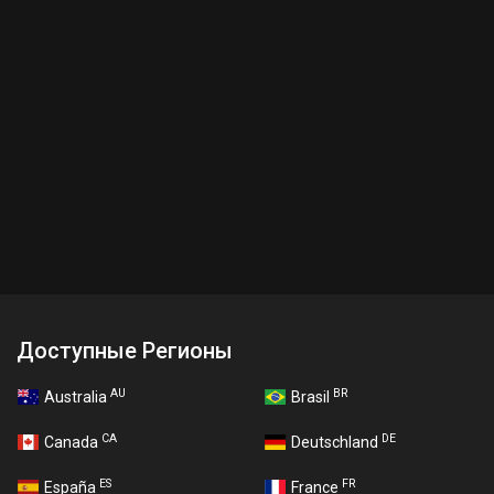
Доступные Регионы
AU
BR
Australia
Brasil
CA
DE
Canada
Deutschland
ES
FR
España
France