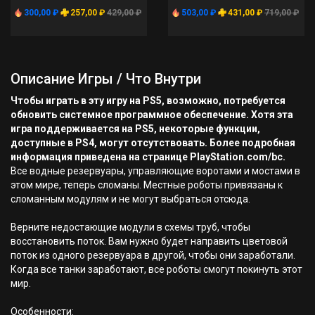
300,00 ₽
257,00 ₽
429,00 ₽
503,00 ₽
431,00 ₽
719,00 ₽
Описание Игры / Что Внутри
Чтобы играть в эту игру на PS5, возможно, потребуется
обновить системное программное обеспечение. Хотя эта
игра поддерживается на PS5, некоторые функции,
доступные в PS4, могут отсутствовать. Более подробная
информация приведена на странице PlayStation.com/bc.
Все водные резервуары, управляющие воротами и мостами в
этом мире, теперь сломаны. Местные роботы привязаны к
сломанным модулям и не могут выбраться отсюда.
Верните недостающие модули в схемы труб, чтобы
восстановить поток. Вам нужно будет направить цветовой
поток из одного резервуара в другой, чтобы они заработали.
Когда все танки заработают, все роботы смогут покинуть этот
мир.
Особенности: