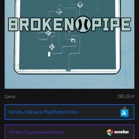
Цена:
285,00 ₽
Купить Сейчас в PlayStation Store
Купить Подарочные Карты