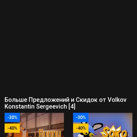
Больше Предложений и Скидок от Volkov
Konstantin Sergeevich [4]
-30%
-30%
-40%
-40%