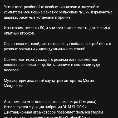
Усилители: разбивайте особые кирпичики и получайте
усилители, меняющие ракетку: рельсовые пушки, взрывчатые
шарики, ракетные установки и прочие.
Испытания: всего их 50, и они заставят попотеть даже самых
опытных игроков.
Соревнования: взойдите на вершину глобального рейтинга в
режиме аркады и индивидуальных испытаний.
Совместная игра: у каждого режима есть совместная
локальная версия, ведь бить кирпичи в компании куда
веселее!
Музыка: оригинальный саундтрек авторства Меган
Макдаффи.
Автономная многопользовательская игра (2 игрока)
Используется функция вибрации DUALSHOCK 4
Дистанционная игра которое позволяет пользователям
подключаться к своей системе PlayStation®4 или