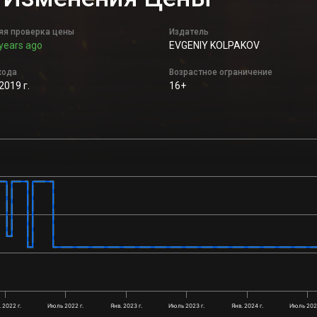
яя проверка цены
Издатель
years ago
EVGENIY KOLPAKOV
хода
Возрастное ограничение
2019 г.
16+
. 2022 г.
Июль 2022 г.
Янв. 2023 г.
Июль 2023 г.
Янв. 2024 г.
Июль 2024