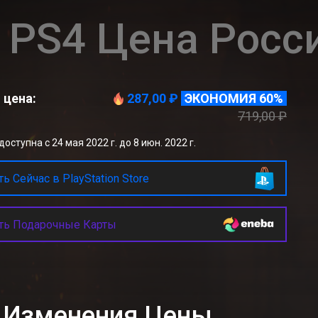
PS4 Цена Росс
 цена:
287,00 ₽
ЭКОНОМИЯ 60%
719,00 ₽
оступна с 24 мая 2022 г. до 8 июн. 2022 г.
ь Сейчас в PlayStation Store
ть Подарочные Карты
к Изменения Цены