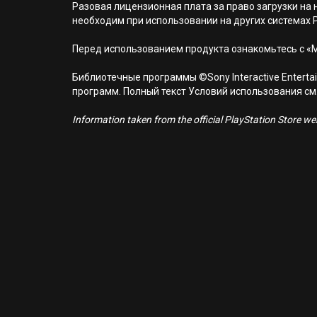
Разовая лицензионная плата за право загрузки на н
необходим при использовании на других системах 
Перед использованием продукта ознакомьтесь с «
Библиотечные программы ©Sony Interactive Entertai
программ. Полный текст Условий использования см. н
Information taken from the official PlayStation Store webs