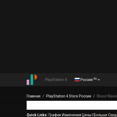
RU
PlayStation 4
Россия
Главная
PlayStation 4 Store Россия
Blood Wave
Quick Links:
График Изменения Цены
|
Больше Скид