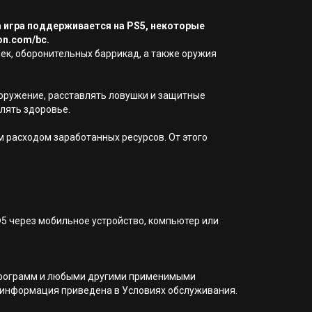
а игра поддерживается на PS5, некоторые
on.com/bc.
ек, оборонительных баррикад, а также оружия
ооружение, расставлять ловушки и защитные
лять здоровье.
 расходом заработанных ресурсов. От этого
®5 через мобильное устройство, компьютер или
я программ и любыми другими применимыми
 информация приведена в Условиях обслуживания.