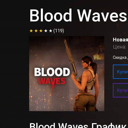
Blood Waves
(119)
Новая
Цена:
Скидка д
Купит
Купи
Blood Waves Графи