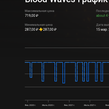
Максимальная цена
Последн
719,00 ₽
about 4 
Минимальная цена
Дата вы
287,00 ₽
287,00 ₽
15 мар. 
Янв. 2020 г.
Июль 2020 г.
Янв. 2021 г.
Июль 2021 г.
Янв