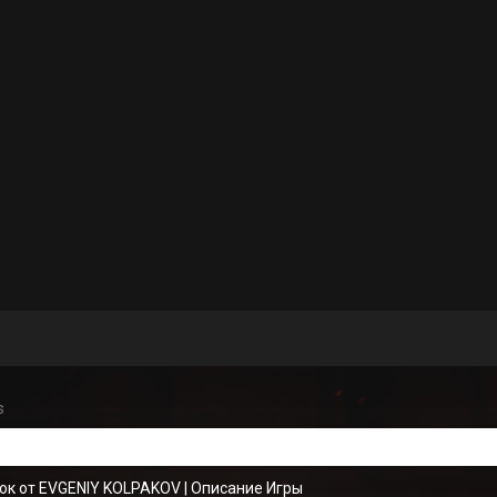
s
ок от EVGENIY KOLPAKOV
|
Описание Игры