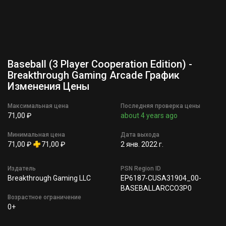
Baseball (3 Player Cooperation Edition) -
Breakthrough Gaming Arcade График
Изменения Цены
Максимальная цена
Последняя проверка цены
71,00 ₽
about 4 years ago
Минимальная цена
Дата выхода
71,00 ₽
71,00 ₽
2 янв. 2022 г.
Издатель
PSN Region ID
Breakthrough Gaming LLC
EP6187-CUSA31904_00-
BASEBALLARCCO3P0
Возрастное ограничение
0+